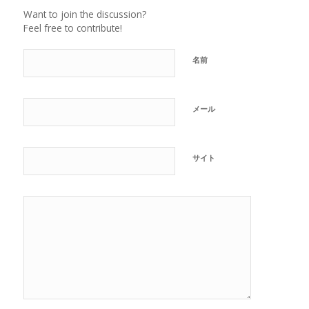
Want to join the discussion?
Feel free to contribute!
名前
メール
サイト