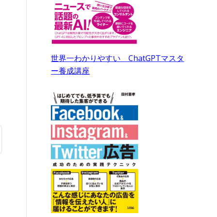
世界一わかりやすい ChatGPTマスタ
ー養成講座