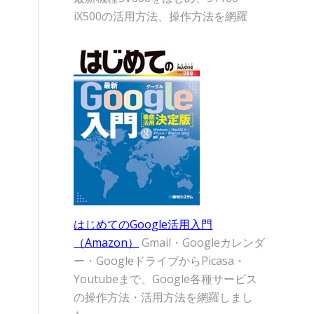
iX500の活用方法、操作方法を網羅
はじめてのGoogle活用入門
（Amazon）
Gmail・Googleカレンダ
ー・GoogleドライブからPicasa・
Youtubeまで。Google各種サービス
の操作方法・活用方法を網羅しまし