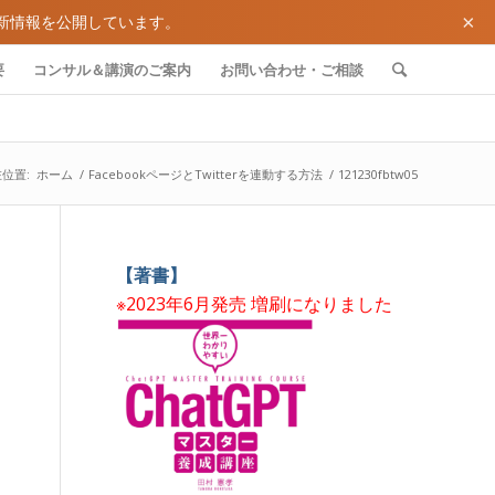
×
新情報を公開しています。
要
コンサル＆講演のご案内
お問い合わせ・ご相談
位置:
ホーム
/
FacebookページとTwitterを連動する方法
/
121230fbtw05
【著書】
※2023年6月発売 増刷になりました