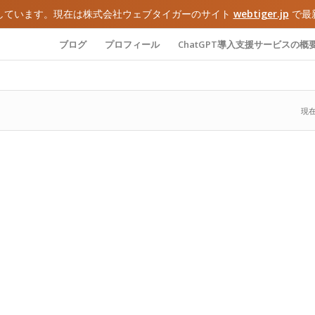
しています。現在は株式会社ウェブタイガーのサイト
webtiger.jp
で最
ブログ
プロフィール
ChatGPT導入支援サービスの概
現在