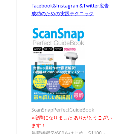
Facebook&Instagram&Twitter広告
成功のための実践テクニック
ScanSnapPerfectGuideBook
※増刷になりました ありがとうござい
ます！
最新機種SV600をはじめ、S1100・