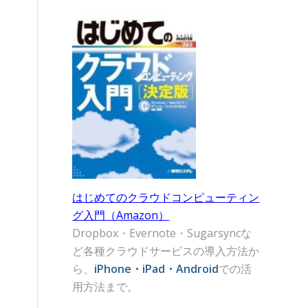
はじめてのクラウドコンピューティン
グ入門（Amazon）
Dropbox・Evernote・Sugarsyncな
ど各種クラウドサービスの導入方法か
ら、
iPhone・iPad・Android
での活
用方法まで。