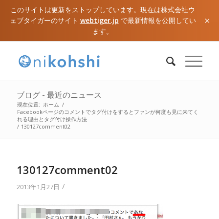
このサイトは更新をストップしています。現在は株式会社ウ
×
ェブタイガーのサイト
webtiger.jp
で最新情報を公開してい
ます。
ブログ - 最近のニュース
現在位置:
ホーム
/
Facebookページのコメントでタグ付けをするとファンが何度も見に来てく
れる理由とタグ付け操作方法
/
130127comment02
130127comment02
/
2013年1月27日