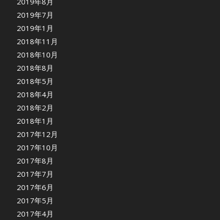
2019年8月
2019年7月
2019年1月
2018年11月
2018年10月
2018年8月
2018年5月
2018年4月
2018年2月
2018年1月
2017年12月
2017年10月
2017年8月
2017年7月
2017年6月
2017年5月
2017年4月