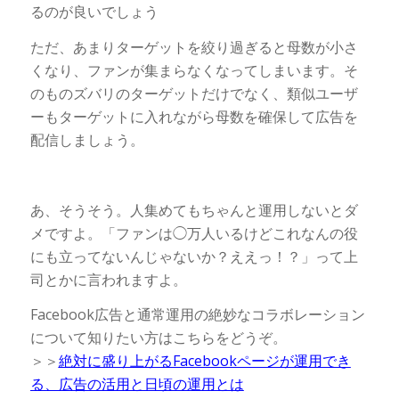
るのが良いでしょう
ただ、あまりターゲットを絞り過ぎると母数が小さ
くなり、ファンが集まらなくなってしまいます。そ
のものズバリのターゲットだけでなく、類似ユーザ
ーもターゲットに入れながら母数を確保して広告を
配信しましょう。
あ、そうそう。人集めてもちゃんと運用しないとダ
メですよ。「ファンは◯万人いるけどこれなんの役
にも立ってないんじゃないか？ええっ！？」って上
司とかに言われますよ。
Facebook広告と通常運用の絶妙なコラボレーション
について知りたい方はこちらをどうぞ。
＞＞
絶対に盛り上がるFacebookページが運用でき
る、広告の活用と日頃の運用とは