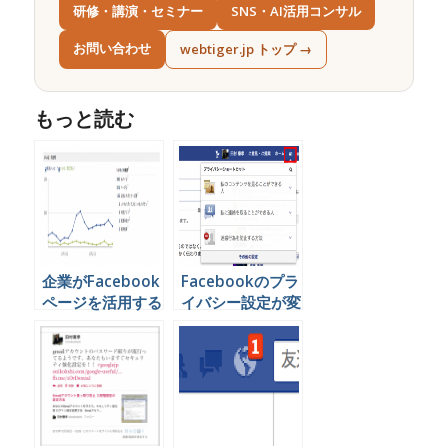
研修・講演・セミナー
SNS・AI活用コンサル
お問い合わせ
webtiger.jp トップ →
もっと読む
企業がFacebook
Facebookのプラ
ページを活用する
イバシー設定が変
時毎日チェックす
更されています
るべき３つの指標
（2013年1月更
新）