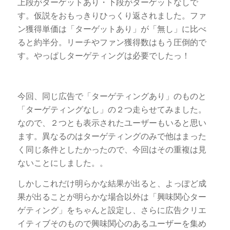
上段がターゲットあり・下段がターゲットなしで
す。仮説をおもっきりひっくり返されました。ファ
ン獲得単価は「ターゲットあり」が「無し」に比べ
ると約半分。リーチやファン獲得数はもう圧倒的で
す。やっぱしターゲティングは必要でしたっ！
今回、同じ広告で「ターゲティングあり」のものと
「ターゲティングなし」の２つ走らせてみました。
なので、２つとも表示されたユーザーもいると思い
ます。異なるのはターゲティングのみで他はまった
く同じ条件としたかったので、今回はその重複は見
ないことにしました。。
しかしこれだけ明らかな結果が出ると、よっぽど成
果が出ることが明らかな場合以外は「興味関心ター
ゲティング」をちゃんと設定し、さらに広告クリエ
イティブそのもので興味関心のあるユーザーを集め