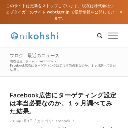
このサイトは更新をストップしています。現在は株式会社ウ
×
ェブタイガーのサイト
webtiger.jp
で最新情報を公開してい
ます。
ブログ - 最近のニュース
現在位置:
ホーム
/
Facebook
/
Facebook広告にターゲティング設定は本当必要なのか。１ヶ月調べてみた
結果...
Facebook広告にターゲティング設定
は本当必要なのか。１ヶ月調べてみ
た結果。
/
/
2016年3月1日
カテゴリ:
Facebook