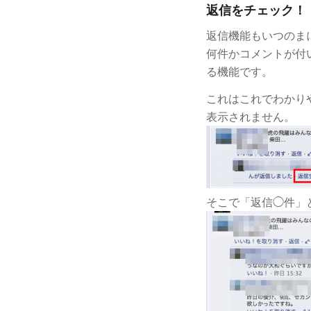
返信をチェック！
返信機能もいつのまに
何件かコメントが付
る機能です。
これはこれでわかり
表示されません。
そこで「返信◯件」