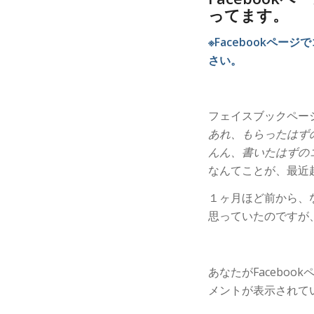
ってます。
※Facebookペ
さい。
フェイスブックペー
あれ、もらったはず
んん、書いたはずの
なんてことが、最近
１ヶ月ほど前から、な
思っていたのですが
あなたがFacebo
メントが表示されて