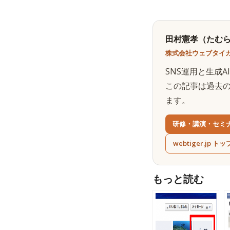
田村憲孝（たむら
株式会社ウェブタイガ
SNS運用と生成
この記事は過去
ます。
研修・講演・セミ
webtiger.jp トッ
もっと読む