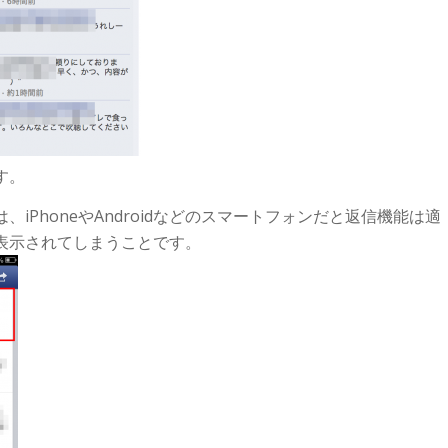
す。
、iPhoneやAndroidなどのスマートフォンだと返信機能は適
表示されてしまうことです。