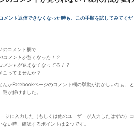
ージでコメント返信できなくなった時も、この手順を試してみてくだ
ジのコメント欄で
のコメントが無くなった！？
コメントが見えなくなってる！？
起こってませんか？
んかFacebookページのコメント欄の挙動がおかしいなぁ、
、謎が解けました。
okページに入力した（もしくは他のユーザーが入力したはずの）
いない時、確認するポイントは２つです。