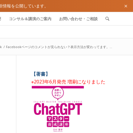
×
新情報を公開しています。
要
コンサル＆講演のご案内
お問い合わせ・ご相談
k
/
Facebookページのコメントが見られない？表示方法が変わってます。...
わ
【著書】
※2023年6月発売 増刷になりました
わ