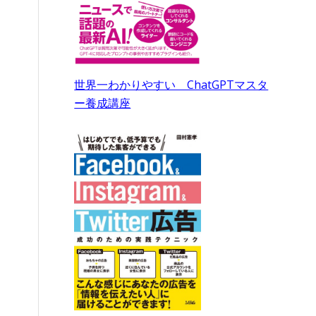
世界一わかりやすい ChatGPTマスタ
ー養成講座
と
コ