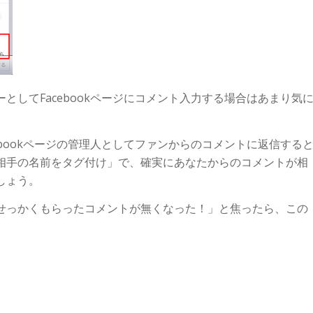
としてFacebookページにコメント入力する場合はあまり気
ebookページの管理人としてファンからのコメントに返信する
相手の名前をタグ付け」で、確実にあなたからのコメントが相
しょう。
せっかくもらったコメントが無くなった！」と焦ったら、この