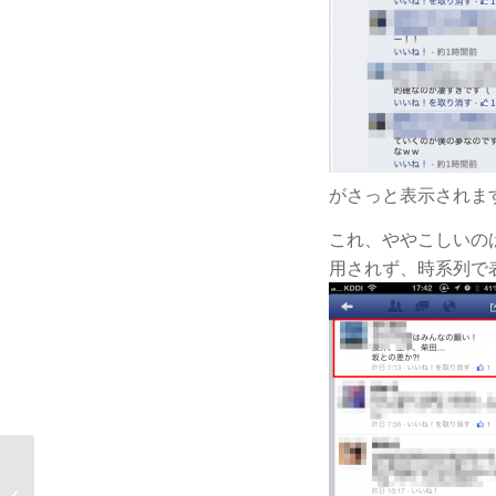
がさっと表示されま
これ、ややこしいのは
用されず、時系列で
ScanSnap SV600 非接