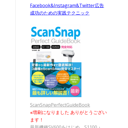
Facebook&Instagram&Twitter広告
成功のための実践テクニック
ScanSnapPerfectGuideBook
※増刷になりました ありがとうござい
ます！
最新機種SV600をはじめ、S1100・