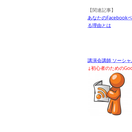
【関連記事】
あなたのFacebo
る理由とは
講演会講師 ソーシ
↓初心者のためのGoo