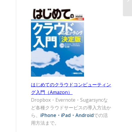
に
と
はじめてのクラウドコンピューティン
グ入門（Amazon）
Dropbox・Evernote・Sugarsyncな
ど各種クラウドサービスの導入方法か
ら、
iPhone・iPad・Android
での活
用方法まで。