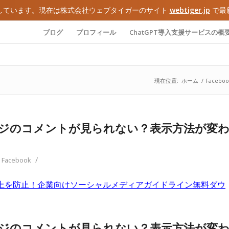
しています。現在は株式会社ウェブタイガーのサイト
webtiger.jp
で最
ブログ
プロフィール
ChatGPT導入支援サービスの概
現在位置:
ホーム
/
Faceboo
kページのコメントが見られない？表示方法が変
/
:
Facebook
上を防止！企業向けソーシャルメディアガイドライン無料ダウ
kページのコメントが見られない？表示方法が変