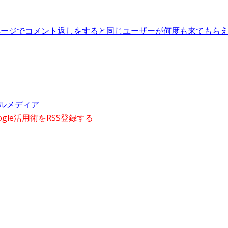
okページでコメント返しをすると同じユーザーが何度も来てもら
ャルメディア
gle活用術をRSS登録する