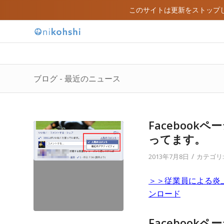
このサイトは更新をストップ
ブログ - 最近のニュース
Faceboo
ってます。
/
2013年7月8日
カテゴリ
＞＞従業員による炎
ンロード
Faceboo