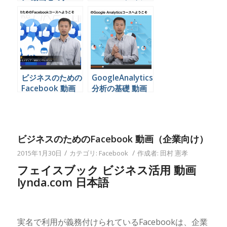
ビジネス活用
youtube 無料
ビジネスのための
GoogleAnalytics
Facebook 動画
分析の基礎 動画
（企業向け）
（企業向け）
ビジネスのためのFacebook 動画（企業向け）
/
/
2015年1月30日
カテゴリ:
Facebook
作成者:
田村 憲孝
フェイスブック ビジネス活用 動画
lynda.com 日本語
実名で利用が義務付けられているFacebookは、企業