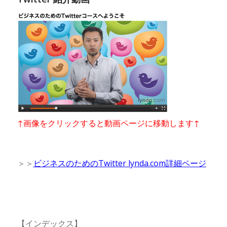
↑画像をクリックすると動画ページに移動します↑
＞＞
ビジネスのためのTwitter lynda.com詳細ページ
【インデックス】