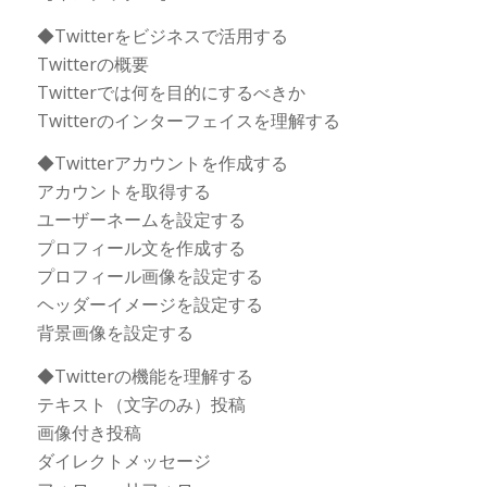
◆Twitterをビジネスで活用する
Twitterの概要
Twitterでは何を目的にするべきか
Twitterのインターフェイスを理解する
◆Twitterアカウントを作成する
アカウントを取得する
ユーザーネームを設定する
プロフィール文を作成する
プロフィール画像を設定する
ヘッダーイメージを設定する
背景画像を設定する
◆Twitterの機能を理解する
テキスト（文字のみ）投稿
画像付き投稿
ダイレクトメッセージ