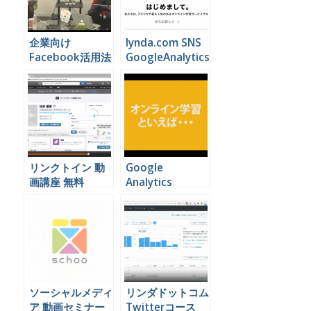
企業向け
lynda.com SNS
Facebook活用法
GoogleAnalytics
動画セミナー
動画セミナー一覧
リンクトイン 動
Google
画講座 無料
Analytics
lynda.com
Adwords リンダ
ドットコム日本版
ソーシャルメディ
リンダドットコム
ア 動画セミナー
Twitterコース