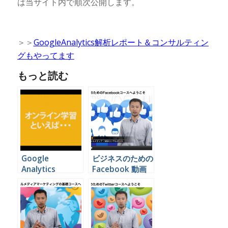
は当サイト内で順次公開します。
＞＞
GoogleAnalytics解析レポート＆コンサルティン
グもやってます
もっと読む
Google
ビジネスのための
Analytics
Facebook 動画
Adwords リンダ
（企業向け）
ドットコム日本版