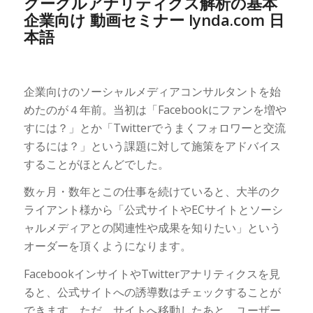
グーグルアナリティクス解析の基本
企業向け 動画セミナー lynda.com 日
本語
企業向けのソーシャルメディアコンサルタントを始
めたのが４年前。当初は「Facebookにファンを増や
すには？」とか「Twitterでうまくフォロワーと交流
するには？」という課題に対して施策をアドバイス
することがほとんどでした。
数ヶ月・数年とこの仕事を続けていると、大半のク
ライアント様から「公式サイトやECサイトとソーシ
ャルメディアとの関連性や成果を知りたい」という
オーダーを頂くようになります。
FacebookインサイトやTwitterアナリティクスを見
ると、公式サイトへの誘導数はチェックすることが
できます。ただ、サイトへ移動したあと、ユーザー