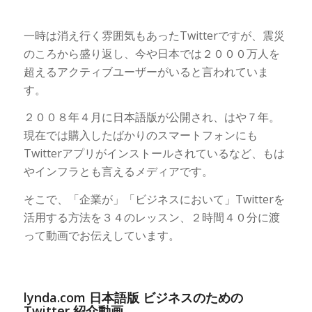
一時は消え行く雰囲気もあったTwitterですが、震災
のころから盛り返し、今や日本では２０００万人を
超えるアクティブユーザーがいると言われていま
す。
２００８年４月に日本語版が公開され、はや７年。
現在では購入したばかりのスマートフォンにも
Twitterアプリがインストールされているなど、もは
やインフラとも言えるメディアです。
そこで、「企業が」「ビジネスにおいて」Twitterを
活用する方法を３４のレッスン、２時間４０分に渡
って動画でお伝えしています。
lynda.com 日本語版 ビジネスのための
Twitter 紹介動画