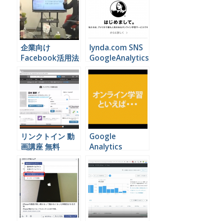
企業向け
lynda.com SNS
Facebook活用法
GoogleAnalytics
動画セミナー
動画セミナー一覧
リンクトイン 動
Google
画講座 無料
Analytics
lynda.com
Adwords リンダ
ドットコム日本版