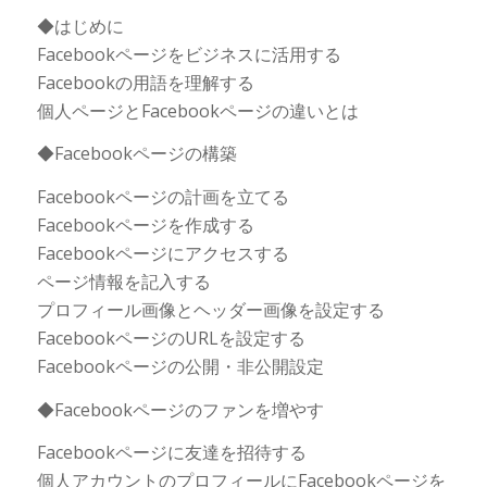
◆はじめに
Facebookページをビジネスに活用する
Facebookの用語を理解する
個人ページとFacebookページの違いとは
◆Facebookページの構築
Facebookページの計画を立てる
Facebookページを作成する
Facebookページにアクセスする
ページ情報を記入する
プロフィール画像とヘッダー画像を設定する
FacebookページのURLを設定する
Facebookページの公開・非公開設定
◆Facebookページのファンを増やす
Facebookページに友達を招待する
個人アカウントのプロフィールにFacebookページを