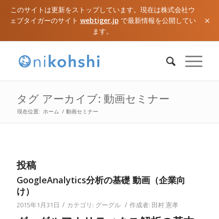
このサイトは更新をストップしています。現在は株式会社ウ
×
ェブタイガーのサイト
webtiger.jp
で最新情報を公開してい
ます。
タグ アーカイブ: 動画セミナー
現在位置:
ホーム
/
動画セミナー
投稿
GoogleAnalytics分析の基礎 動画（企業向
け）
/
/
2015年1月31日
カテゴリ:
グーグル
作成者:
田村 憲孝