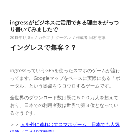
法
ingressがビジネスに活用できる理由をがっつ
り書いてみましたで
/
/
2015年1月8日
カテゴリ:
グーグル
作成者:
田村 憲孝
イングレスで集客？？
ingressっていうGPSを使ったスマホのゲームが流行
ってます。Googleマップをベースに実際にある「ポ
ータル」という拠点をウロウロするゲームです。
全世界のダウンロード数は既に５００万人を超えて
おり、日本での利用者数は世界で第３位となってい
るそうです。
＞＞
人を外に連れ出すスマホゲーム 日本でも人気