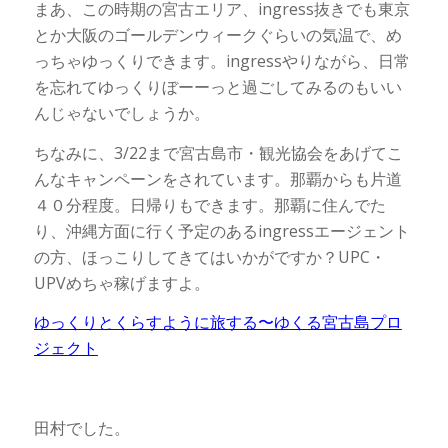
まあ、この時期の宮古エリア、ingress抜きでも東京
とか大阪のゴールデンウィークぐらいの気温で、め
っちゃゆっくりできます。ingressやりながら、日常
を忘れてゆっくりぼーーっと過ごしてみるのもいい
んじゃないでしょうか。
ちなみに、3/22まで宮古島市・観光協会をあげてこ
んなキャンペーンをされています。那覇からも片道
４０分程度。日帰りもできます。那覇に住んでた
り、沖縄方面に行く予定のあるingressエージェント
の方、ほっこりしてきてはいかがですか？UPC・
UPVめちゃ稼げますよ。
ゆっくりとくらすように旅する〜ゆくる宮古島プロ
ジェクト
田村でした。