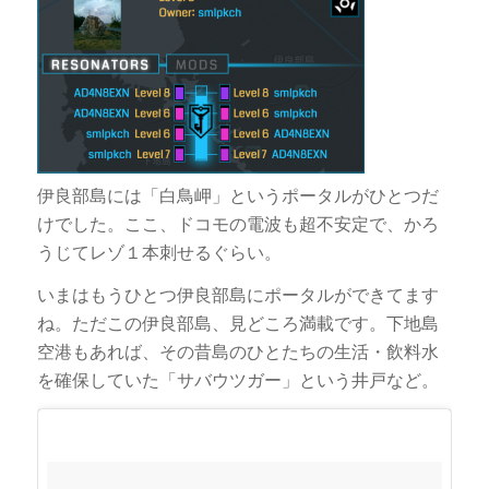
伊良部島には「白鳥岬」というポータルがひとつだ
けでした。ここ、ドコモの電波も超不安定で、かろ
うじてレゾ１本刺せるぐらい。
いまはもうひとつ伊良部島にポータルができてます
ね。ただこの伊良部島、見どころ満載です。下地島
空港もあれば、その昔島のひとたちの生活・飲料水
を確保していた「サバウツガー」という井戸など。