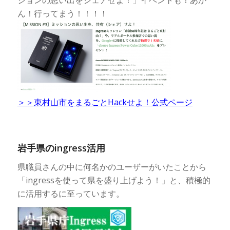
ションの思い出をシェアせよ！」イベントも！あか
ん！行ってまう！！！！
＞＞東村山市をまるごとHackせよ！公式ページ
岩手県のingress活用
県職員さんの中に何名かのユーザーがいたことから
「ingressを使って県を盛り上げよう！」と、積極的
に活用するに至っています。