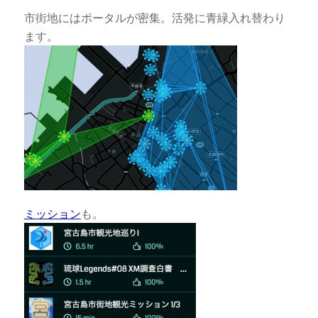
市街地にはポータルが密集。活発に青緑入れ替わり
ます。
ミッション
も。