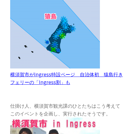
横須賀市がIngress特設ページ 自治体初 猿島行き
フェリーの「Ingress割」も
仕掛け人、横須賀市観光課のひとたちはこう考えて
このイベントを企画し、実行されたそうです。