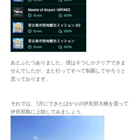
あとふたつありました。僕は６つしかクリアできま
せんでしたが、また行ってすべて制覇してやろうと
思っております。
それでは、1月にできたばかりの伊良部大橋を渡って
伊良部島に上陸してみましょう。