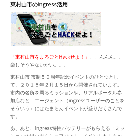
東村山市のingress活用
「東村山市をまるごとHackせよ！」
。。んんん。。
楽しそうやないかい。。。
東村山市 市制５０周年記念イベントのひとつとし
て、２０１５年２月１５日から開催されています。
市内の名所を周るミッションや、リアルポータル参
加店など、エージェント（ingressユーザーのことを
そういう）にはたまらんイベントが盛りだくさんで
す。
あ、あと、Ingress特性バッテリーがもらえる「ミッ