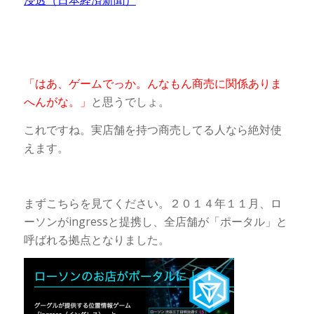
浸透（日本経済新聞）
「はあ、ゲームでっか。んなもん商売に関係ありま
へんがな。」
と思うでしょ。
これですね。実店舗を持つ商売してる人なら絶対使
えます。
まずこちらを見てください。２０１４年１１月、ロ
ーソンがingressと提携し、全店舗が「ポータル」と
呼ばれる拠点となりました。