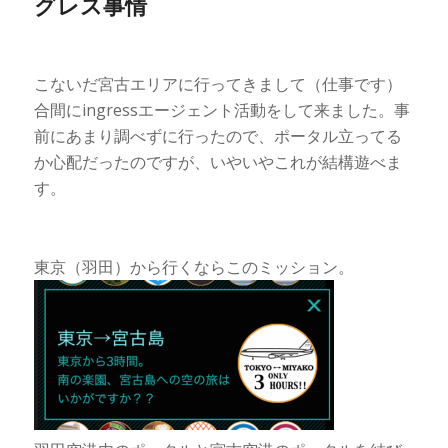
グレス事情
こないだ宮古エリアに行ってきまして（仕事です）
合間にingressエージェント活動をして来ました。事
前にあまり調べずに行ったので、ポータル立ってる
か心配だったのですが、いやいやこれが結構遊べま
す。
東京（羽田）から行くならこのミッション。