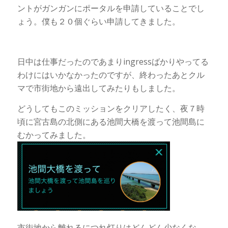
ントがガンガンにポータルを申請していることでし
ょう。僕も２０個ぐらい申請してきました。
日中は仕事だったのであまりingressばかりやってる
わけにはいかなかったのですが、終わったあとクル
マで市街地から遠出してみたりもしました。
どうしてもこのミッションをクリアしたく、夜７時
頃に宮古島の北側にある池間大橋を渡って池間島に
むかってみました。
市街地から離れるにつれ灯りはどんどん少なくな