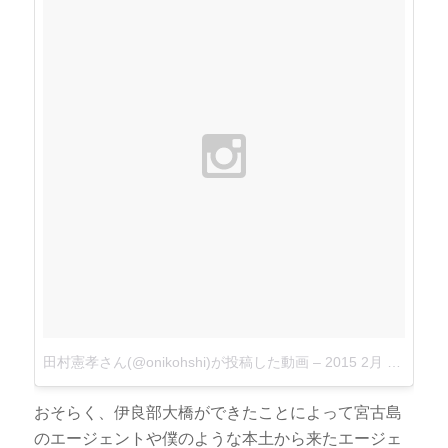
田村憲孝さん(@onikohshi)が投稿した動画
–
2015 2月 21 10:57午後 PST
おそらく、伊良部大橋ができたことによって宮古島
のエージェントや僕のような本土から来たエージェ