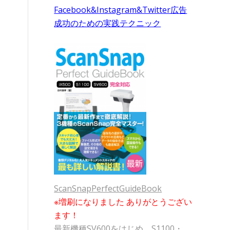
Facebook&Instagram&Twitter広告
成功のための実践テクニック
ScanSnapPerfectGuideBook
※増刷になりました ありがとうござい
ます！
最新機種SV600をはじめ、S1100・