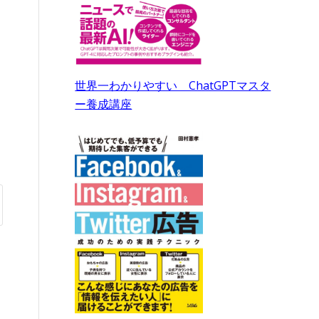
世界一わかりやすい ChatGPTマスタ
ー養成講座