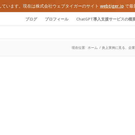
しています。現在は株式会社ウェブタイガーのサイト
webtiger.jp
で最
ブログ
プロフィール
ChatGPT導入支援サービスの概
現在位置:
ホーム
/
炎上実例に見る、企業