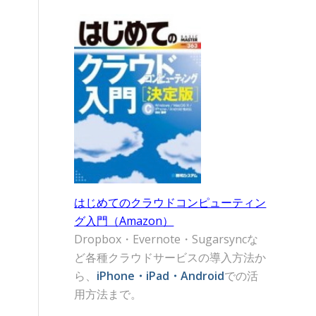
はじめてのクラウドコンピューティン
グ入門（Amazon）
Dropbox・Evernote・Sugarsyncな
ど各種クラウドサービスの導入方法か
ら、
iPhone・iPad・Android
での活
用方法まで。