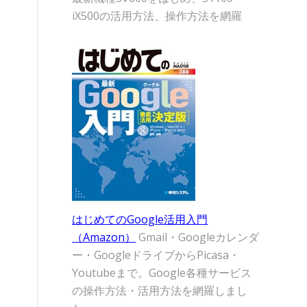
iX500の活用方法、操作方法を網羅
はじめてのGoogle活用入門
（Amazon）
Gmail・Googleカレンダ
ー・GoogleドライブからPicasa・
Youtubeまで。Google各種サービス
の操作方法・活用方法を網羅しまし