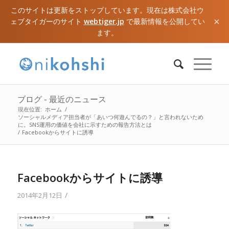
このサイトは更新をストップしています。現在は株式会社ウ
×
ェブタイガーのサイト
webtiger.jp
で最新情報を公開してい
ます。
ブログ - 最近のニュース
現在位置:
ホーム
/
ソーシャルメディア担当者が「あいつ何遊んでるの？」と言われないため
に。SNS運用の価値を会社に示すための報告方法とは
/
Facebookからサイトに誘導
Facebookからサイトに誘導
/
2014年2月12日