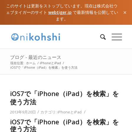
このサイトは更新をストップしています。現在は株式会社ウ
×
ェブタイガーのサイト
webtiger.jp
で最新情報を公開してい
ます。
ブログ - 最近のニュース
現在位置:
ホーム
/
iPhoneとiPad
/
iOS7で「iPhone（iPad）を検索」を使う方法
iOS7で「iPhone（iPad）を検索」を
使う方法
/
/
2013年9月20日
カテゴリ:
iPhoneとiPad
iOS7で「iPhone（iPad）を検索」を
使う方法