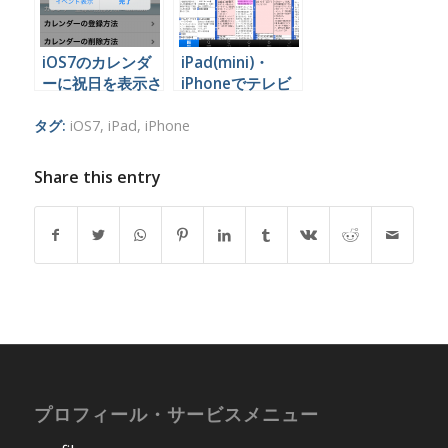
iOS7のカレンダ
iPad(mini)・
ーに祝日を表示さ
iPhoneでテレビ
せる手順
番組表を見るアプ
リ
タグ:
iOS7
,
iPad
,
iPhone
Share this entry
プロフィール・サービスメニュー