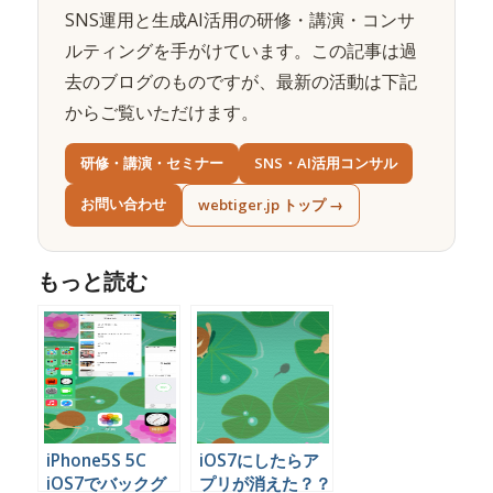
SNS運用と生成AI活用の研修・講演・コンサ
ルティングを手がけています。この記事は過
去のブログのものですが、最新の活動は下記
からご覧いただけます。
研修・講演・セミナー
SNS・AI活用コンサル
お問い合わせ
webtiger.jp トップ →
もっと読む
iPhone5S 5C
iOS7にしたらア
iOS7でバックグ
プリが消えた？？