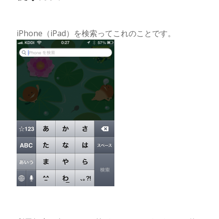
iPhone（iPad）を検索ってこれのことです。