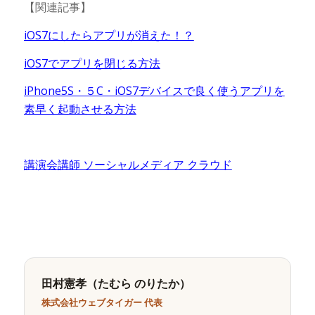
【関連記事】
iOS7にしたらアプリが消えた！？
iOS7でアプリを閉じる方法
iPhone5S・５C・iOS7デバイスで良く使うアプリを
素早く起動させる方法
講演会講師 ソーシャルメディア クラウド
田村憲孝（たむら のりたか）
株式会社ウェブタイガー 代表