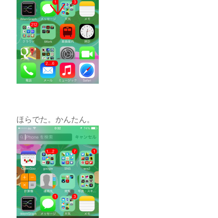
ほらでた。かんたん。