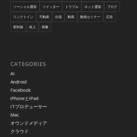
ソーシャル選挙
ツイッター
トラブル
ネット選挙
ブログ
リンクトイン
不動産
出張
動画
動画セミナー
広告
新幹線
炎上
画像
CATEGORIES
AI
Android
Facebook
iPhoneとiPad
ITプロデューサー
Mac
オウンドメディア
クラウド