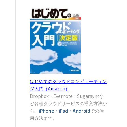
はじめてのクラウドコンピューティン
グ入門（Amazon）
Dropbox・Evernote・Sugarsyncな
ど各種クラウドサービスの導入方法か
ら、
iPhone・iPad・Android
での活
用方法まで。