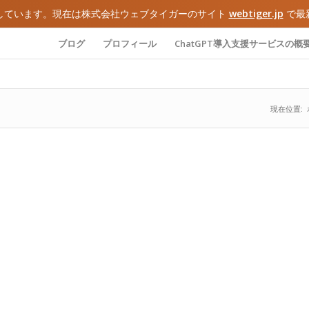
しています。現在は株式会社ウェブタイガーのサイト
webtiger.jp
で最
ブログ
プロフィール
ChatGPT導入支援サービスの概
現在位置: