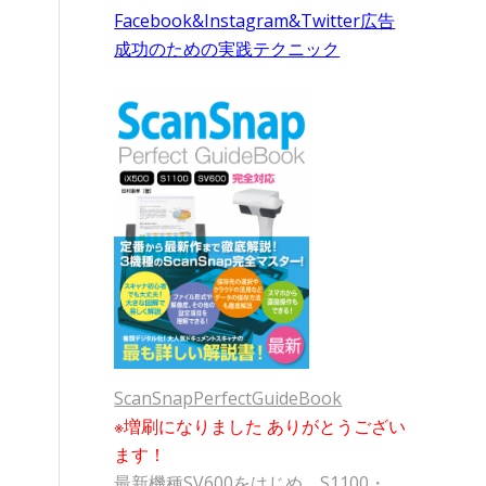
Facebook&Instagram&Twitter広告
成功のための実践テクニック
ScanSnapPerfectGuideBook
※増刷になりました ありがとうござい
ます！
最新機種SV600をはじめ、S1100・