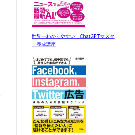
世界一わかりやすい ChatGPTマスタ
ー養成講座