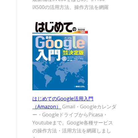
iX500の活用方法、操作方法を網羅
はじめてのGoogle活用入門
（Amazon）
Gmail・Googleカレンダ
ー・GoogleドライブからPicasa・
Youtubeまで。Google各種サービス
の操作方法・活用方法を網羅しまし