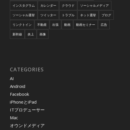
インスタグラム
カレンダー
クラウド
ソーシャルメディア
ソーシャル選挙
ツイッター
トラブル
ネット選挙
ブログ
リンクトイン
不動産
出張
動画
動画セミナー
広告
新幹線
炎上
画像
CATEGORIES
AI
Android
Facebook
iPhoneとiPad
ITプロデューサー
Mac
オウンドメディア