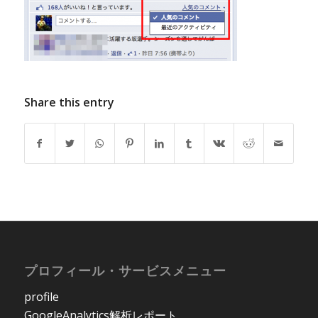
Share this entry
プロフィール・サービスメニュー
profile
GoogleAnalytics解析レポート