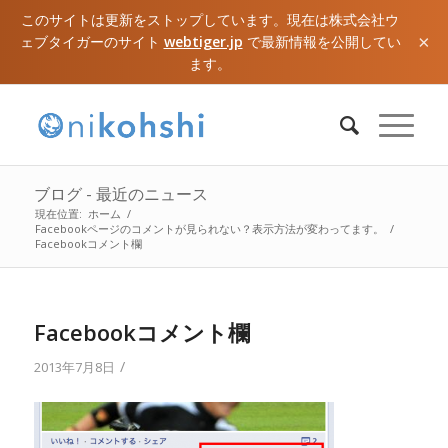
このサイトは更新をストップしています。現在は株式会社ウ
×
ェブタイガーのサイト
webtiger.jp
で最新情報を公開してい
ます。
ブログ - 最近のニュース
現在位置:
ホーム
/
Facebookページのコメントが見られない？表示方法が変わってます。
/
Facebookコメント欄
Facebookコメント欄
/
2013年7月8日