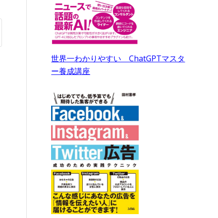
世界一わかりやすい ChatGPTマスタ
ー養成講座