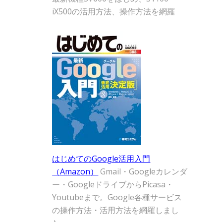
iX500の活用方法、操作方法を網羅
はじめてのGoogle活用入門
（Amazon）
Gmail・Googleカレンダ
ー・GoogleドライブからPicasa・
Youtubeまで。Google各種サービス
の操作方法・活用方法を網羅しまし