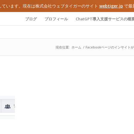
しています。現在は株式会社ウェブタイガーのサイト
webtiger.jp
で最
ブログ
プロフィール
ChatGPT導入支援サービスの概
現在位置:
ホーム
/
Facebookページのインサイト