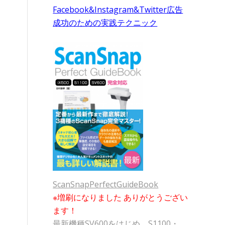
Facebook&Instagram&Twitter広告
成功のための実践テクニック
ScanSnapPerfectGuideBook
※増刷になりました ありがとうござい
ます！
最新機種SV600をはじめ、S1100・