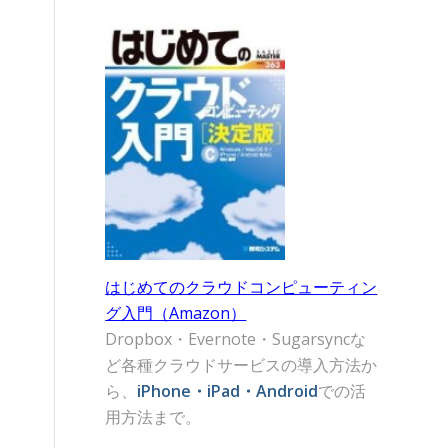
はじめてのクラウドコンピューティン
グ入門（Amazon）
Dropbox・Evernote・Sugarsyncな
ど各種クラウドサービスの導入方法か
ら、
iPhone・iPad・Android
での活
用方法まで。