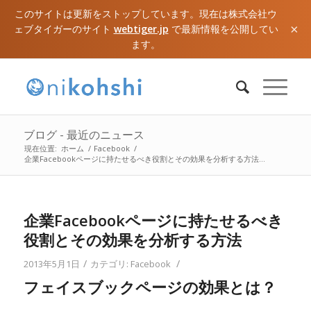
このサイトは更新をストップしています。現在は株式会社ウ
×
ェブタイガーのサイト
webtiger.jp
で最新情報を公開してい
ます。
ブログ - 最近のニュース
現在位置:
ホーム
/
Facebook
/
企業Facebookページに持たせるべき役割とその効果を分析する方法...
企業Facebookページに持たせるべき
役割とその効果を分析する方法
/
/
2013年5月1日
カテゴリ:
Facebook
フェイスブックページの効果とは？