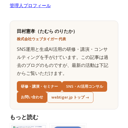
管理人プロフィール
田村憲孝（たむら のりたか）
株式会社ウェブタイガー 代表
SNS運用と生成AI活用の研修・講演・コンサ
ルティングを手がけています。この記事は過
去のブログのものですが、最新の活動は下記
からご覧いただけます。
研修・講演・セミナー
SNS・AI活用コンサル
お問い合わせ
webtiger.jp トップ →
もっと読む