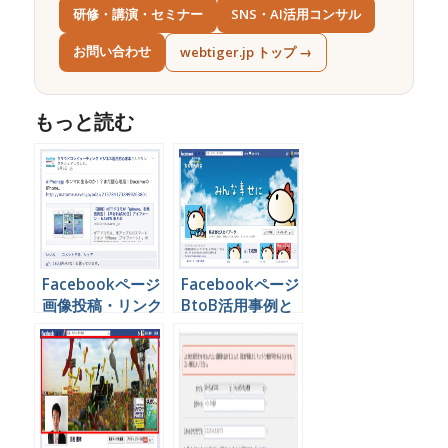
研修・講演・セミナー
SNS・AI活用コンサル
お問い合わせ
webtiger.jp トップ →
もっと読む
Facebookページ
Facebookページ
画像投稿・リンク
BtoB活用事例と
投稿 どっちが効
運営の考え方
果ある？？