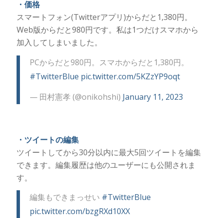
・価格
スマートフォン(Twitterアプリ)からだと1,380円。
Web版からだと980円です。私は1つだけスマホから
加入してしまいました。
PCからだと980円。スマホからだと1,380円。
#TwitterBlue
pic.twitter.com/5KZzYP9oqt
— 田村憲孝 (@onikohshi)
January 11, 2023
・ツイートの編集
ツイートしてから30分以内に最大5回ツイートを編集
できます。編集履歴は他のユーザーにも公開されま
す。
編集もできまっせい
#TwitterBlue
pic.twitter.com/bzgRXd10XX