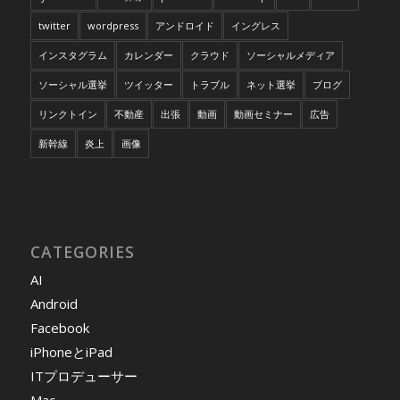
twitter
wordpress
アンドロイド
イングレス
インスタグラム
カレンダー
クラウド
ソーシャルメディア
ソーシャル選挙
ツイッター
トラブル
ネット選挙
ブログ
リンクトイン
不動産
出張
動画
動画セミナー
広告
新幹線
炎上
画像
CATEGORIES
AI
Android
Facebook
iPhoneとiPad
ITプロデューサー
Mac