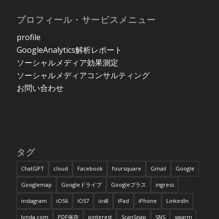
プロフィール・サービスメニュー
profile
GoogleAnalytics解析レポート
ソーシャルメディア効果測定
ソーシャルメディアコンサルティング
お問い合わせ
タグ
ChatGPT
cloud
Facebook
foursquare
Gmail
Google
Googlemap
Googleドライブ
Googleプラス
ingress
instagram
iOS6
iOS7
ios8
iPad
iPhone
LinkedIn
lynda.com
PDF保存
pinterest
ScanSnap
SNS
swarm