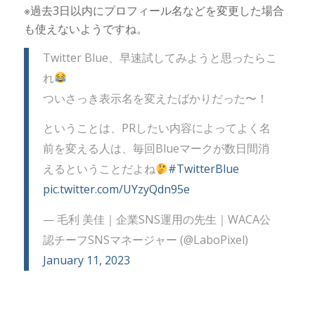
※過去3日以内にプロフィール名などを変更した場合
も使えないようですね。
Twitter Blue、早速試してみようと思ったらこ
れ
ついさっき表示名を変えたばかりだった〜！
ということは、PRしたい内容によってよく名
前を変える人は、毎回Blueマークが数日間消
えるということだよね
#TwitterBlue
pic.twitter.com/UYzyQdn95e
— 毛利 美佳｜企業SNS運用の先生｜WACA公
認チーフSNSマネージャー (@LaboPixel)
January 11, 2023