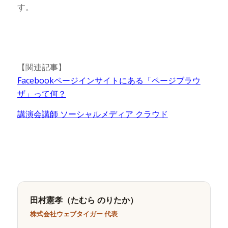
す。
【関連記事】
Facebookページインサイトにある「ページブラウ
ザ」って何？
講演会講師 ソーシャルメディア クラウド
田村憲孝（たむら のりたか）
株式会社ウェブタイガー 代表