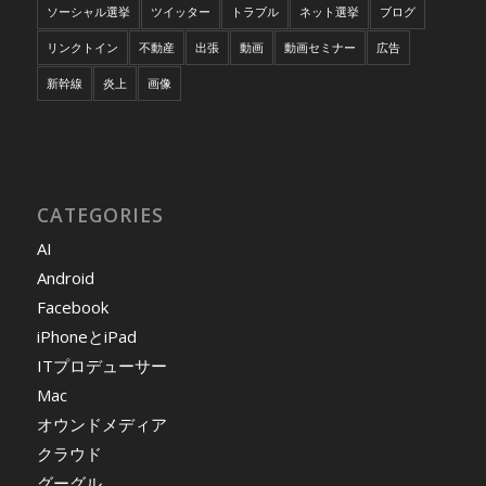
ソーシャル選挙
ツイッター
トラブル
ネット選挙
ブログ
リンクトイン
不動産
出張
動画
動画セミナー
広告
新幹線
炎上
画像
CATEGORIES
AI
Android
Facebook
iPhoneとiPad
ITプロデューサー
Mac
オウンドメディア
クラウド
グーグル