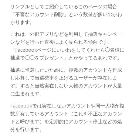
サンプルとしてご紹介しているこのページの場合
「不審なアカウント削除」という数値が多いのがわ
かります。
これは、外部アプリなどを利用して抽選キャンペー
ンなどを行った直後によく見られる傾向です。
「Facebookページにいいねをしてくれたら◯名様に
抽選で◯◯をプレゼント」とかやってるあれです。
抽選に当選したいために、複数のアカウントを作成
し応募して当選確率を上げるユーザーが存在しま
す。すると当然実在しない人物のアカウントが大量
に生まれます。
Facebookでは実在しないアカウントや同一人物が複
数所有しているアカウント（これを不正なアカウン
トと呼びます）を定期的にアカウント停止などの処
分を行います。