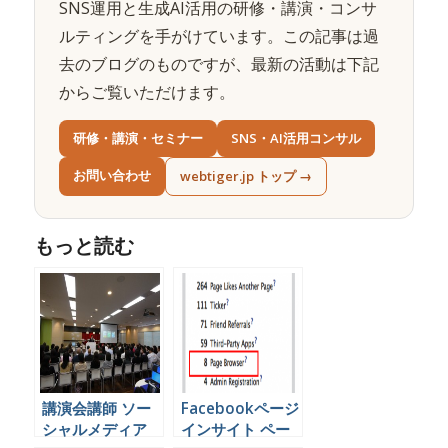
SNS運用と生成AI活用の研修・講演・コンサ
ルティングを手がけています。この記事は過
去のブログのものですが、最新の活動は下記
からご覧いただけます。
研修・講演・セミナー
SNS・AI活用コンサル
お問い合わせ
webtiger.jp トップ →
もっと読む
講演会講師 ソー
Facebookページ
シャルメディア
インサイト ペー