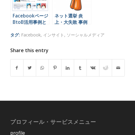
Facebookページ
ネット選挙 炎
BtoB活用事例と
上・大失敗 事例
運営の考え方
2013年 参院選
タグ:
Facebook
,
インサイト
,
ソーシャルメディア
Share this entry
プロフィール・サービスメニュー
profile