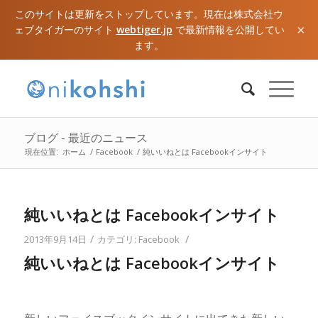
このサイトは更新をストップしています。現在は株式会社ウ
×
ェブタイガーのサイト
webtiger.jp
で最新情報を公開してい
ます。
ブログ - 最近のニュース
現在位置:
ホーム
/
Facebook
/
純いいねとは Facebookインサイト
純いいねとは Facebookインサイト
/
/
2013年9月14日
カテゴリ:
Facebook
純いいねとは Facebookインサイト