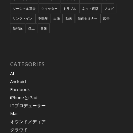
ソーシャル選挙
ツイッター
トラブル
ネット選挙
ブログ
リンクトイン
不動産
出張
動画
動画セミナー
広告
新幹線
炎上
画像
CATEGORIES
AI
Android
Facebook
iPhoneとiPad
ITプロデューサー
Mac
オウンドメディア
クラウド