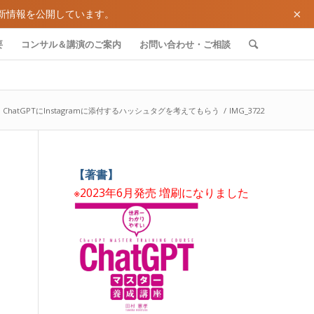
×
新情報を公開しています。
要
コンサル＆講演のご案内
お問い合わせ・ご相談
ChatGPTにInstagramに添付するハッシュタグを考えてもらう
/
IMG_3722
【著書】
※2023年6月発売 増刷になりました