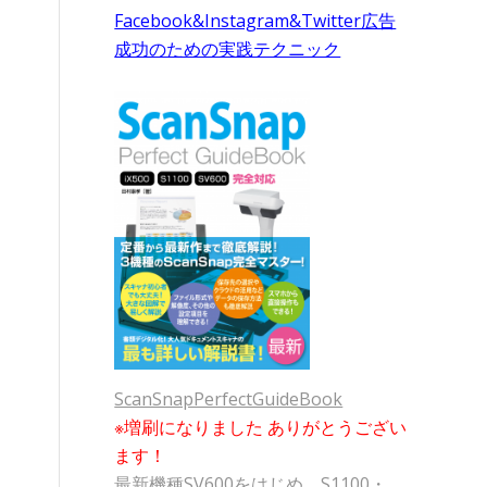
Facebook&Instagram&Twitter広告
成功のための実践テクニック
ScanSnapPerfectGuideBook
※増刷になりました ありがとうござい
ます！
最新機種SV600をはじめ、S1100・