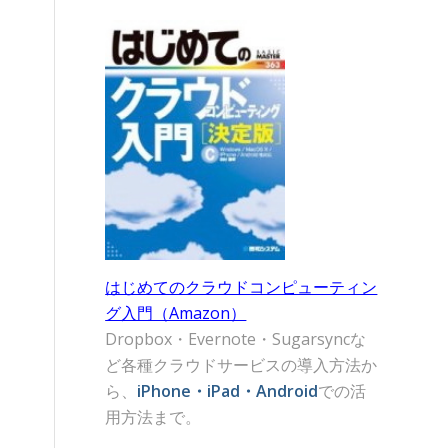
はじめてのクラウドコンピューティン
グ入門（Amazon）
Dropbox・Evernote・Sugarsyncな
ど各種クラウドサービスの導入方法か
ら、
iPhone・iPad・Android
での活
用方法まで。