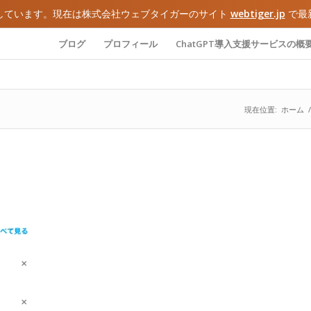
しています。現在は株式会社ウェブタイガーのサイト
webtiger.jp
で最
ブログ
プロフィール
ChatGPT導入支援サービスの概
現在位置:
ホーム
/