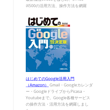
iX500の活用方法、操作方法を網羅
はじめてのGoogle活用入門
（Amazon）
Gmail・Googleカレンダ
ー・GoogleドライブからPicasa・
Youtubeまで。Google各種サービス
の操作方法・活用方法を網羅しまし