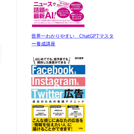
世界一わかりやすい ChatGPTマスタ
ー養成講座