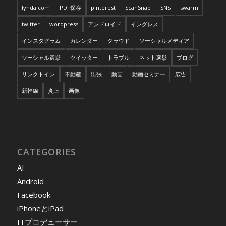
lynda.com
PDF保存
pinterest
ScanSnap
SNS
swarm
twitter
wordpress
アンドロイド
イングレス
インスタグラム
カレンダー
クラウド
ソーシャルメディア
ソーシャル選挙
ツイッター
トラブル
ネット選挙
ブログ
リンクトイン
不動産
出張
動画
動画セミナー
広告
新幹線
炎上
画像
CATEGORIES
AI
Android
Facebook
iPhoneとiPad
ITプロデューサー