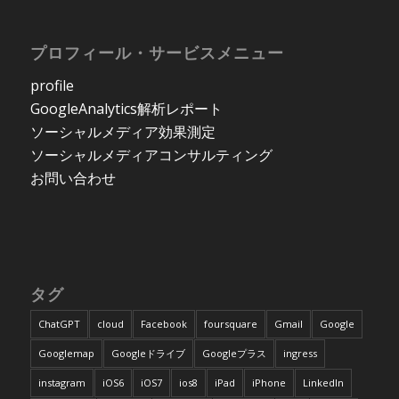
プロフィール・サービスメニュー
profile
GoogleAnalytics解析レポート
ソーシャルメディア効果測定
ソーシャルメディアコンサルティング
お問い合わせ
タグ
ChatGPT
cloud
Facebook
foursquare
Gmail
Google
Googlemap
Googleドライブ
Googleプラス
ingress
instagram
iOS6
iOS7
ios8
iPad
iPhone
LinkedIn