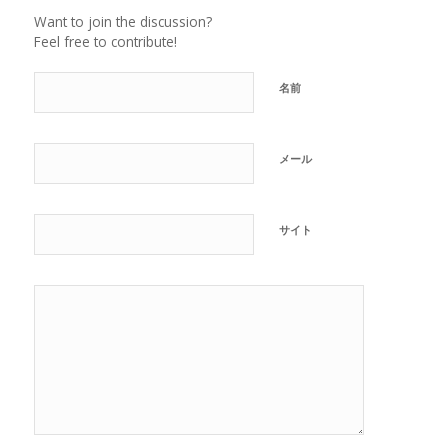
Want to join the discussion?
Feel free to contribute!
名前
メール
サイト