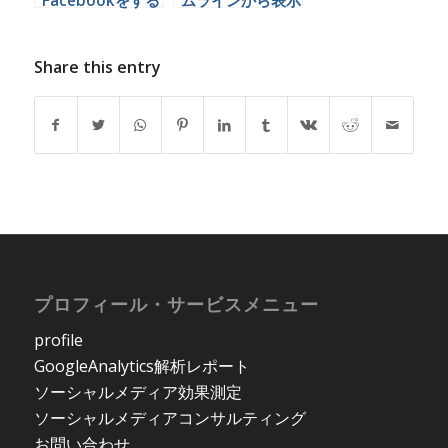
Facebookをする
ムラインから表示
時に注意すること
させたくないアク
とは
ティビティを消す
方法
Share this entry
プロフィール・サービスメニュー
profile
GoogleAnalytics解析レポート
ソーシャルメディア効果測定
ソーシャルメディアコンサルティング
お問い合わせ