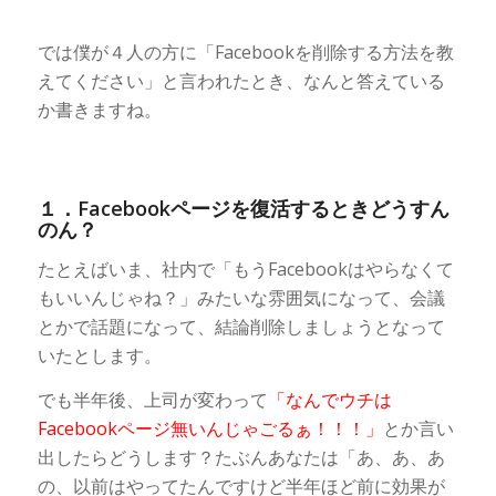
では僕が４人の方に「Facebookを削除する方法を教
えてください」と言われたとき、なんと答えている
か書きますね。
１．Facebookページを復活するときどうすん
のん？
たとえばいま、社内で「もうFacebookはやらなくて
もいいんじゃね？」みたいな雰囲気になって、会議
とかで話題になって、結論削除しましょうとなって
いたとします。
でも半年後、上司が変わって
「なんでウチは
Facebookページ無いんじゃごるぁ！！！」
とか言い
出したらどうします？たぶんあなたは「あ、あ、あ
の、以前はやってたんですけど半年ほど前に効果が