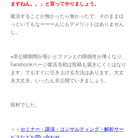
ますねん。。」と言ってやりましょう。
復活することが無かったら無かったで、そのままほ
っといてもなーーーんにもデメリットはありません
し。
※非公開期間が長いとファンとの関係性が薄くなり、
Facebookページ復活当初は投稿も届きにくくはなり
ます。でもすぐに引き上げる方法はあります。大丈
夫大丈夫。いったん非公開でいきましょう。
田村でした。
＞＞
セミナー・講演・コンサルティング・解析サー
ビスなどお問い合わせ