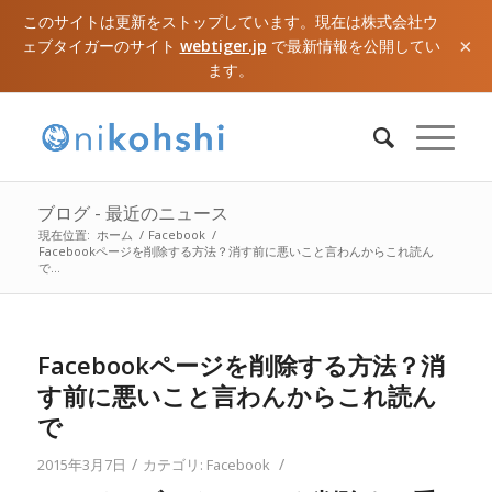
このサイトは更新をストップしています。現在は株式会社ウ
×
ェブタイガーのサイト
webtiger.jp
で最新情報を公開してい
ます。
ブログ - 最近のニュース
現在位置:
ホーム
/
Facebook
/
Facebookページを削除する方法？消す前に悪いこと言わんからこれ読ん
で...
Facebookページを削除する方法？消
す前に悪いこと言わんからこれ読ん
で
/
/
2015年3月7日
カテゴリ:
Facebook