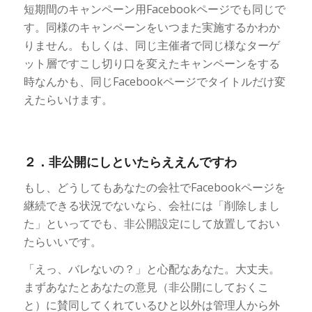
短期間のキャンペーン用Facebookページでも同じで
す。同様のキャンペーンをいつまた実施するかわか
りません。もしくは、同じ主催者で同じ様なターゲ
ット層ですこし切り口を変えたキャンペーンをする
時なんかも、同じFacebookページでタイトルだけ変
えたらいけます。
２．非公開にしといたらええんですわ
もし、どうしてもあなたの会社でFacebookページを
継続できる状況でないなら、会社には「削除しまし
た」といってでも、非公開設定にして放置しておい
たらいいです。
「えっ、バレないの？」と心配なあなた。大丈夫。
まずあなたとあなたの意見（非公開にしておくこ
と）に賛同してくれているひと以外は管理人から外