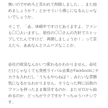
無いのでやめろと言われて削除しました。。また始
めましょうか？」とかそういう感じになるんじゃな
いでしょうか。
そこで、「あ、休眠中ですけどありますよ。ファン
も◯◯人いますし。前任の◯◯さんの方針でストッ
プしてたんですけど、再開しましょうか！」って言
えたら、ああなんとスムーズなことか。
会社の状況なんかいつ変わるかわかりません。会社
だけじゃなくても突然ライバル企業がFacebookにチ
カラを入れだし「うちもやらねば！」みたいな雰囲
気になるかもわかりません。そうなった時に以前の
ファンを持ったまま復活するのか、またゼロから始
めるのか、どっちがラクですか？っちゅうハナシで
す。