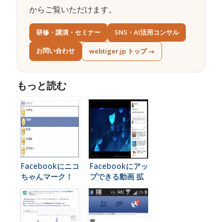
からご覧いただけます。
研修・講演・セミナー
SNS・AI活用コンサル
お問い合わせ
webtiger.jp トップ →
もっと読む
Facebookにニコ
Facebookにアッ
ちゃんマーク！
プできる動画 拡
iPhone Android
張子の種類
スマホでも使えま
す