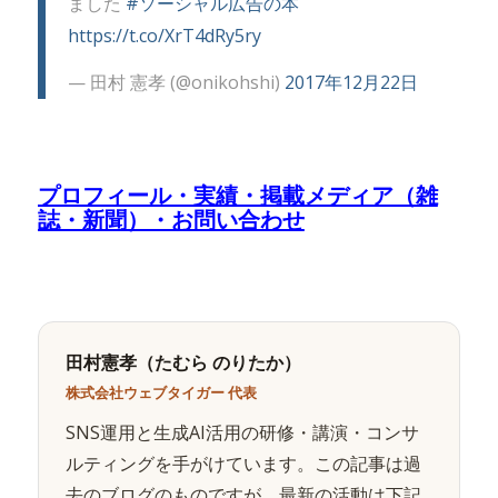
ました
#ソーシャル広告の本
https://t.co/XrT4dRy5ry
— 田村 憲孝 (@onikohshi)
2017年12月22日
プロフィール・実績・掲載メディア（雑
誌・新聞）・お問い合わせ
田村憲孝（たむら のりたか）
株式会社ウェブタイガー 代表
SNS運用と生成AI活用の研修・講演・コンサ
ルティングを手がけています。この記事は過
去のブログのものですが、最新の活動は下記