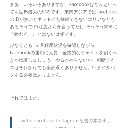
まあ、いろいろありますが、Facebookはなんといっ
ても世界最大のSNSです。東南アジアではFacebook
のIDが無いとネットにも接続できないエリアなども
あるそうです(江尻さんが言ってた)。そうそう簡単に
「終わる」ことはないはずです。
少なくとも1ヶ月程度状況を確認しながら、
Facebookの運用に人員・金銭的なウェイトを割くべ
きか検証しましょう。やるかやらないか、判断する
のはそれからでも全然遅くありません。いまジタバ
タする必要はありません。
それではまた。
Twitter Facebook Instagram 広告の本を出し