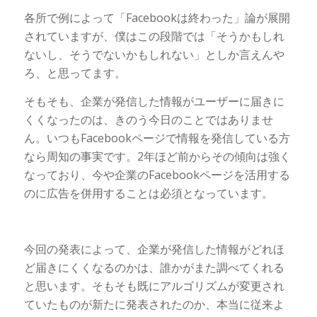
各所で例によって「Facebookは終わった」論が展開
されていますが、僕はこの段階では「そうかもしれ
ないし、そうでないかもしれない」としか言えんや
ろ、と思ってます。
そもそも、企業が発信した情報がユーザーに届きに
くくなったのは、きのう今日のことではありませ
ん。いつもFacebookページで情報を発信している方
なら周知の事実です。2年ほど前からその傾向は強く
なっており、今や企業のFacebookページを活用する
のに広告を併用することは必須となっています。
今回の発表によって、企業が発信した情報がどれほ
ど届きにくくなるのかは、誰かがまた調べてくれる
と思います。そもそも既にアルゴリズムが変更され
ていたものが新たに発表されたのか、本当に従来よ