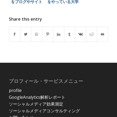
をブログやサイト
をやっている大学
に埋め込む方法
一覧
Share this entry
プロフィール・サービスメニュー
profile
GoogleAnalytics解析レポート
ソーシャルメディア効果測定
ソーシャルメディアコンサルティング