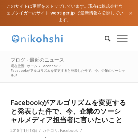
このサイトは更新をストップしています。現在は株式会社ウ
×
ェブタイガーのサイト
webtiger.jp
で最新情報を公開してい
ます。
ブログ - 最近のニュース
現在位置:
ホーム
/
Facebook
/
Facebookがアルゴリズムを変更すると発表した件で、今、企業のソーシャ
ルメ...
Facebookがアルゴリズムを変更する
と発表した件で、今、企業のソーシ
ャルメディア担当者に言いたいこと
/
/
2018年1月18日
カテゴリ:
Facebook