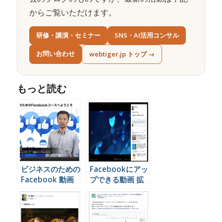
からご覧いただけます。
研修・講演・セミナー
SNS・AI活用コンサル
お問い合わせ
webtiger.jp トップ →
もっと読む
ビジネスのための
Facebookにアッ
Facebook 動画
プできる動画 拡
（企業向け）
張子の種類