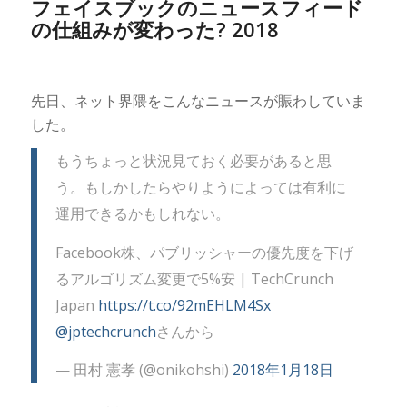
フェイスブックのニュースフィード
の仕組みが変わった? 2018
先日、ネット界隈をこんなニュースが賑わしていま
した。
もうちょっと状況見ておく必要があると思
う。もしかしたらやりようによっては有利に
運用できるかもしれない。
Facebook株、パブリッシャーの優先度を下げ
るアルゴリズム変更で5%安 | TechCrunch
Japan
https://t.co/92mEHLM4Sx
@jptechcrunch
さんから
— 田村 憲孝 (@onikohshi)
2018年1月18日