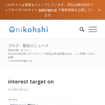
このサイトは更新をストップしています。現在は株式会社ウ
×
ェブタイガーのサイト
webtiger.jp
で最新情報を公開してい
ます。
ブログ - 最近のニュース
現在位置:
ホーム
/
Facebook広告にターゲティング設定は本当必要なのか。１ヶ月調べてみた
結果。
/
interest target on
interest target on
/
2016年3月1日