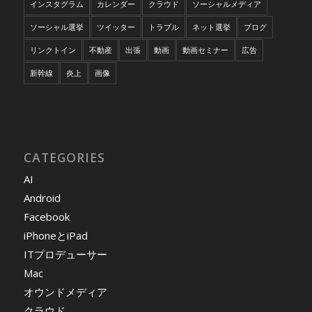
インスタグラム
カレンダー
クラウド
ソーシャルメディア
ソーシャル選挙
ツイッター
トラブル
ネット選挙
ブログ
リンクトイン
不動産
出張
動画
動画セミナー
広告
新幹線
炎上
画像
CATEGORIES
AI
Android
Facebook
iPhoneとiPad
ITプロデューサー
Mac
オウンドメディア
クラウド