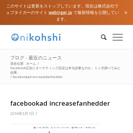
このサイトは更新をストップしています。現在は株式会社ウ
×
ェブタイガーのサイト
webtiger.jp
で最新情報を公開してい
ます。
ブログ - 最近のニュース
現在位置:
ホーム
/
Facebook広告にターゲティング設定は本当必要なのか。１ヶ月調べてみた
結果。
/
facebookad increasefanhedder
facebookad increasefanhedder
/
2016年3月1日