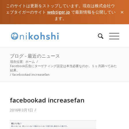
このサイトは更新をストップしています。現在は株式会社ウ
×
ェブタイガーのサイト
webtiger.jp
で最新情報を公開してい
ます。
ブログ - 最近のニュース
現在位置:
ホーム
/
Facebook広告にターゲティング設定は本当必要なのか。１ヶ月調べてみた
結果。
/
facebookad increasefan
facebookad increasefan
/
2016年3月1日