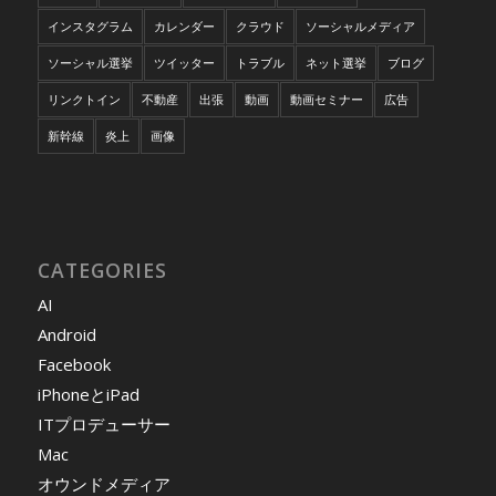
インスタグラム
カレンダー
クラウド
ソーシャルメディア
ソーシャル選挙
ツイッター
トラブル
ネット選挙
ブログ
リンクトイン
不動産
出張
動画
動画セミナー
広告
新幹線
炎上
画像
CATEGORIES
AI
Android
Facebook
iPhoneとiPad
ITプロデューサー
Mac
オウンドメディア