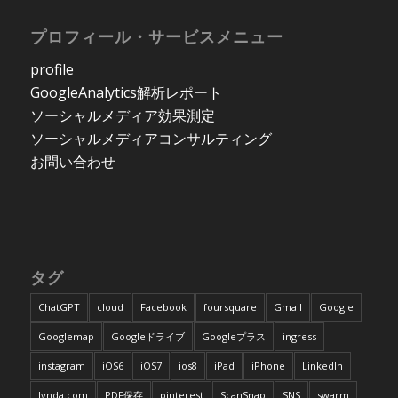
プロフィール・サービスメニュー
profile
GoogleAnalytics解析レポート
ソーシャルメディア効果測定
ソーシャルメディアコンサルティング
お問い合わせ
タグ
ChatGPT
cloud
Facebook
foursquare
Gmail
Google
Googlemap
Googleドライブ
Googleプラス
ingress
instagram
iOS6
iOS7
ios8
iPad
iPhone
LinkedIn
lynda.com
PDF保存
pinterest
ScanSnap
SNS
swarm