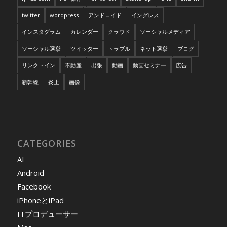
twitter
wordpress
アンドロイド
イングレス
インスタグラム
カレンダー
クラウド
ソーシャルメディア
ソーシャル選挙
ツイッター
トラブル
ネット選挙
ブログ
リンクトイン
不動産
出張
動画
動画セミナー
広告
新幹線
炎上
画像
CATEGORIES
AI
Android
Facebook
iPhoneとiPad
ITプロデューサー