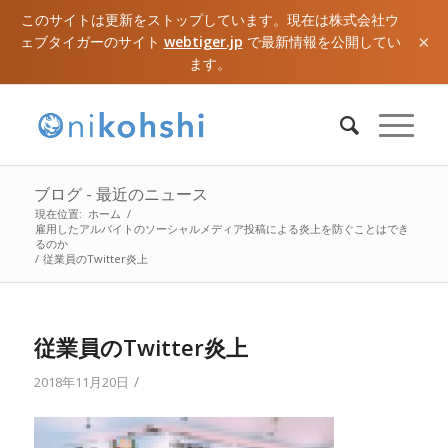
このサイトは更新をストップしています。現在は株式会社ウ
×
ェブタイガーのサイト
webtiger.jp
で最新情報を公開してい
ます。
ブログ - 最近のニュース
現在位置:
ホーム
/
雇用したアルバイトのソーシャルメディア投稿による炎上を防ぐことはでき
るのか
/
従業員のTwitter炎上
従業員のTwitter炎上
/
2018年11月20日