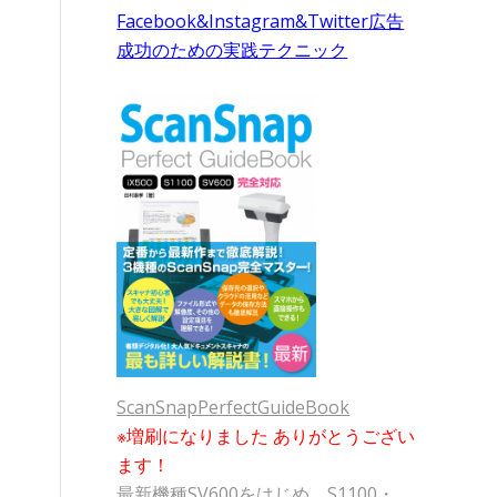
Facebook&Instagram&Twitter広告
成功のための実践テクニック
ScanSnapPerfectGuideBook
※増刷になりました ありがとうござい
ます！
最新機種SV600をはじめ、S1100・