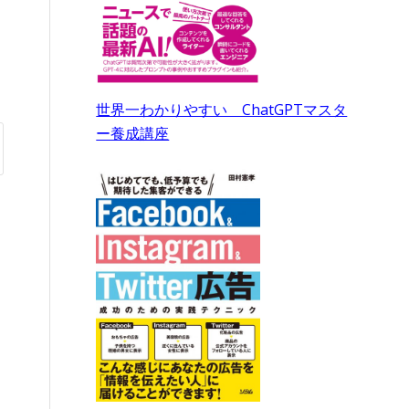
世界一わかりやすい ChatGPTマスタ
ー養成講座