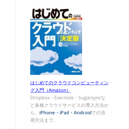
はじめてのクラウドコンピューティン
グ入門（Amazon）
Dropbox・Evernote・Sugarsyncな
ど各種クラウドサービスの導入方法か
ら、
iPhone・iPad・Android
での活
用方法まで。