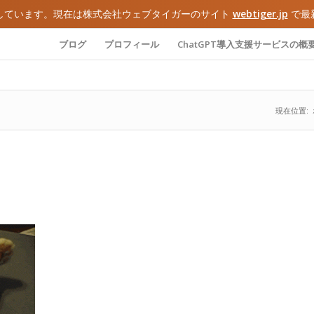
しています。現在は株式会社ウェブタイガーのサイト
webtiger.jp
で最
ブログ
プロフィール
ChatGPT導入支援サービスの概
現在位置: