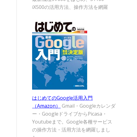
iX500の活用方法、操作方法を網羅
はじめてのGoogle活用入門
（Amazon）
Gmail・Googleカレンダ
ー・GoogleドライブからPicasa・
Youtubeまで。Google各種サービス
の操作方法・活用方法を網羅しまし