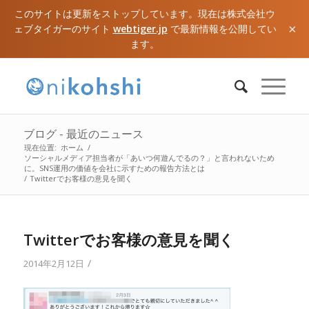
このサイトは更新をストップしています。現在は株式会社ウ
×
ェブタイガーのサイト
webtiger.jp
で最新情報を公開してい
ます。
ブログ - 最近のニュース
現在位置:
ホーム
/
ソーシャルメディア担当者が「あいつ何遊んでるの？」と言われないため
に。SNS運用の価値を会社に示すための報告方法とは
/
Twitterでお客様の意見を聞く
Twitterでお客様の意見を聞く
/
2014年2月12日