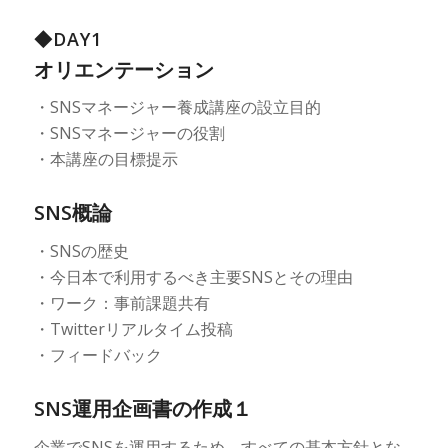
◆DAY1
オリエンテーション
・SNSマネージャー養成講座の設立目的
・SNSマネージャーの役割
・本講座の目標提示
SNS概論
・SNSの歴史
・今日本で利用するべき主要SNSとその理由
・ワーク：事前課題共有
・Twitterリアルタイム投稿
・フィードバック
SNS運用企画書の作成１
企業でSNSを運用するため、すべての基本方針とな