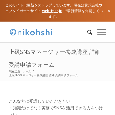
このサイトは更新をストップしています。現在は株式会社ウ
×
ェブタイガーのサイト
webtiger.jp
で最新情報を公開してい
ます。
上級SNSマネージャー養成講座 詳細
受講申請フォーム
現在位置:
ホーム
/
上級SNSマネージャー養成講座 詳細 受講申請フォーム...
こんな方に受講していただきたい
・知識だけでなく実務でSNSを活用できる力をつけ
たい