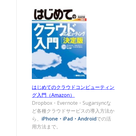
はじめてのクラウドコンピューティン
グ入門（Amazon）
Dropbox・Evernote・Sugarsyncな
ど各種クラウドサービスの導入方法か
ら、
iPhone・iPad・Android
での活
用方法まで。