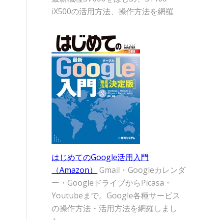
iX500の活用方法、操作方法を網羅
はじめてのGoogle活用入門
（Amazon）
Gmail・Googleカレンダ
ー・GoogleドライブからPicasa・
Youtubeまで。Google各種サービス
の操作方法・活用方法を網羅しまし