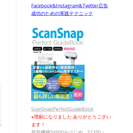
Facebook&Instagram&Twitter広告
成功のための実践テクニック
ScanSnapPerfectGuideBook
※増刷になりました ありがとうござい
ます！
最新機種SV600をはじめ、S1100・