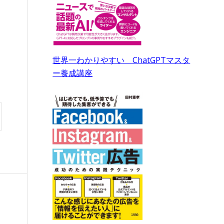
世界一わかりやすい ChatGPTマスタ
ー養成講座