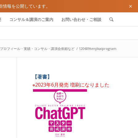
×
新情報を公開しています。
要
コンサル＆講演のご案内
お問い合わせ・ご相談
 プロフィール・実績・コンサル・講演会依頼など
/
120609tenjikaiprogram
【著書】
※2023年6月発売 増刷になりました