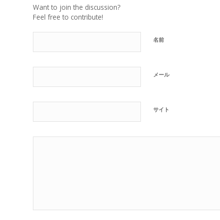
Want to join the discussion?
Feel free to contribute!
名前
メール
サイト