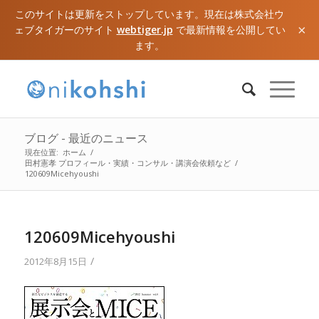
このサイトは更新をストップしています。現在は株式会社ウ
×
ェブタイガーのサイト
webtiger.jp
で最新情報を公開してい
ます。
ブログ - 最近のニュース
現在位置:
ホーム
/
田村憲孝 プロフィール・実績・コンサル・講演会依頼など
/
120609Micehyoushi
120609Micehyoushi
/
2012年8月15日