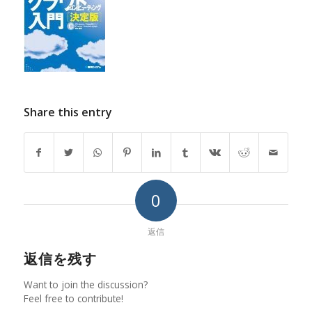
Share this entry
0
返信
返信を残す
Want to join the discussion?
Feel free to contribute!