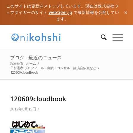
このサイトは更新をストップしています。現在は株式会社ウ
×
ェブタイガーのサイト
webtiger.jp
で最新情報を公開してい
ます。
ブログ - 最近のニュース
現在位置:
ホーム
/
田村憲孝 プロフィール・実績・コンサル・講演会依頼など
/
120609cloudbook
120609cloudbook
/
2012年8月15日