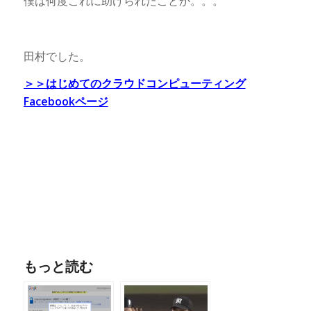
僕は何度これに助けられたことか。。。
田村でした。
＞＞はじめてのクラウドコンピューティング
Facebookページ
もっと読む