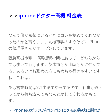
＞＞
iphoneドクター高槻 料金表
なんで僕が京都にいるときにコレを始めてくれなか
ったのかと言う。。。高槻市駅のすぐそばにiPhone
の修理屋さんがオープンしています。
阪急高槻市駅・JR高槻駅の間にあって、どちらから
でも歩いて行けます。茨木市とか山崎とかに住んで
る、あるいはお勤めの方にもめちゃ行きやすいです
ね、これは。
夜も営業時間は8時半までやってるので、仕事が終わ
ってから持ち込んでもなんとかしてくれるかもで
す。
・iPhoneのガラスがバシバシにクモの巣状に割れた