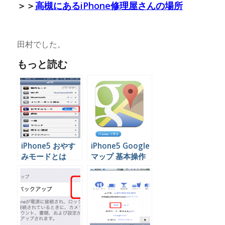
＞＞
高槻にあるiPhone修理屋さんの場所
田村でした。
もっと読む
iPhone5 おやす
iPhone5 Google
みモードとは
マップ 基本操作
編