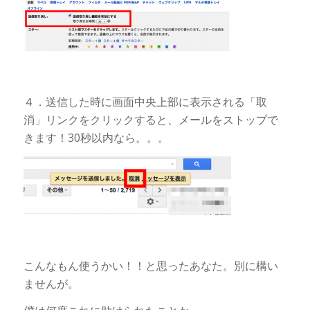
４．送信した時に画面中央上部に表示される「取
消」リンクをクリックすると、メールをストップで
きます！30秒以内なら。。。
こんなもん使うかい！！と思ったあなた。別に構い
ませんが。