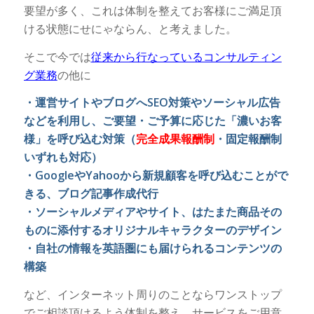
要望が多く、これは体制を整えてお客様にご満足頂
ける状態にせにゃならん、と考えました。
そこで今では
従来から行なっているコンサルティン
グ業務
の他に
・運営サイトやブログへSEO対策やソーシャル広告
などを利用し、ご要望・ご予算に応じた「濃いお客
様」を呼び込む対策（
完全成果報酬制
・固定報酬制
いずれも対応）
・GoogleやYahooから新規顧客を呼び込むことがで
きる、ブログ記事作成代行
・ソーシャルメディアやサイト、はたまた商品その
ものに添付するオリジナルキャラクターのデザイン
・自社の情報を英語圏にも届けられるコンテンツの
構築
など、インターネット周りのことならワンストップ
でご相談頂けるよう体制を整え、サービスをご用意