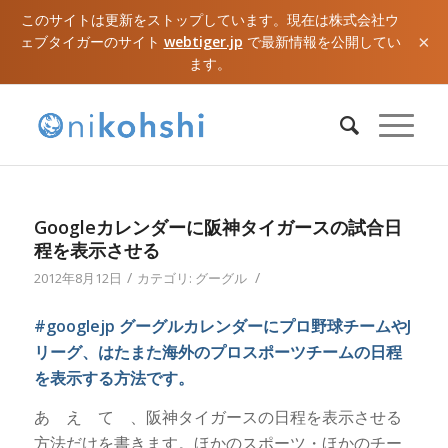
このサイトは更新をストップしています。現在は株式会社ウ
×
ェブタイガーのサイト
webtiger.jp
で最新情報を公開してい
ます。
Googleカレンダーに阪神タイガースの試合日
程を表示させる
/
/
2012年8月12日
カテゴリ:
グーグル
#googlejp グーグルカレンダーにプロ野球チームやJ
リーグ、はたまた海外のプロスポーツチームの日程
を表示する方法です。
あ え て 、阪神タイガースの日程を表示させる
方法だけを書きます。ほかのスポーツ・ほかのチー