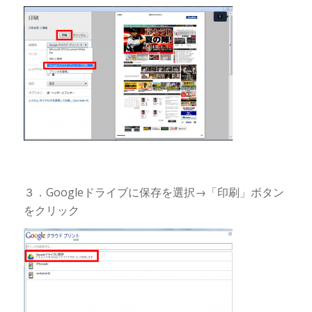
３．Googleドライブに保存を選択→「印刷」ボタン
をクリック