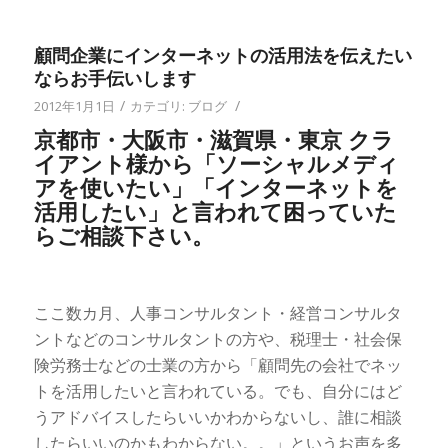
顧問企業にインターネットの活用法を伝えたい
ならお手伝いします
/
/
2012年1月1日
カテゴリ:
ブログ
京都市・大阪市・滋賀県・東京 クラ
イアント様から「ソーシャルメディ
アを使いたい」「インターネットを
活用したい」と言われて困っていた
らご相談下さい。
ここ数カ月、人事コンサルタント・経営コンサルタ
ントなどのコンサルタントの方や、税理士・社会保
険労務士などの士業の方から「顧問先の会社でネッ
トを活用したいと言われている。でも、自分にはど
うアドバイスしたらいいかわからないし、誰に相談
したらいいのかもわからない。。」というお声を多