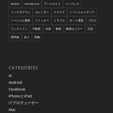
twitter
wordpress
アンドロイド
イングレス
インスタグラム
カレンダー
クラウド
ソーシャルメディア
ソーシャル選挙
ツイッター
トラブル
ネット選挙
ブログ
リンクトイン
不動産
出張
動画
動画セミナー
広告
新幹線
炎上
画像
CATEGORIES
AI
Android
Facebook
iPhoneとiPad
ITプロデューサー
Mac