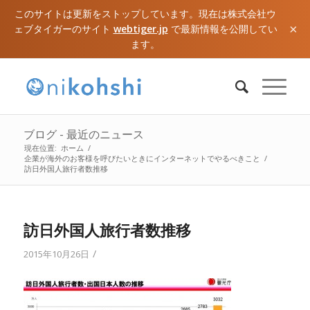
このサイトは更新をストップしています。現在は株式会社ウ
×
ェブタイガーのサイト
webtiger.jp
で最新情報を公開してい
ます。
ブログ - 最近のニュース
現在位置:
ホーム
/
企業が海外のお客様を呼びたいときにインターネットでやるべきこと
/
訪日外国人旅行者数推移
訪日外国人旅行者数推移
/
2015年10月26日