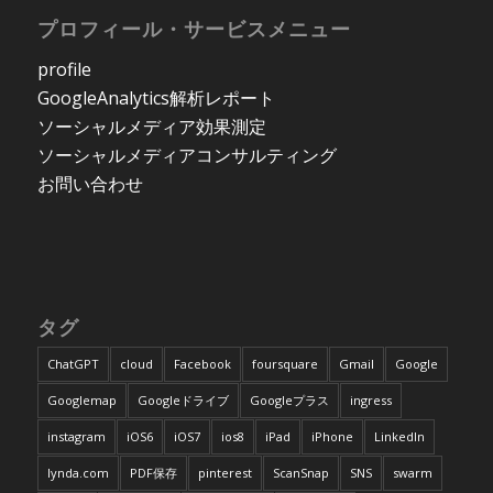
プロフィール・サービスメニュー
profile
GoogleAnalytics解析レポート
ソーシャルメディア効果測定
ソーシャルメディアコンサルティング
お問い合わせ
タグ
ChatGPT
cloud
Facebook
foursquare
Gmail
Google
Googlemap
Googleドライブ
Googleプラス
ingress
instagram
iOS6
iOS7
ios8
iPad
iPhone
LinkedIn
lynda.com
PDF保存
pinterest
ScanSnap
SNS
swarm