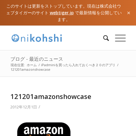
このサイトは更新をストップしています。現在は株式会社ウ
×
ェブタイガーのサイト
webtiger.jp
で最新情報を公開してい
ます。
ブログ - 最近のニュース
現在位置:
ホーム
/
iPadminiを買ったら入れておくべき２０のアプリ
/
121201amazonshowcase
121201amazonshowcase
/
2012年12月1日