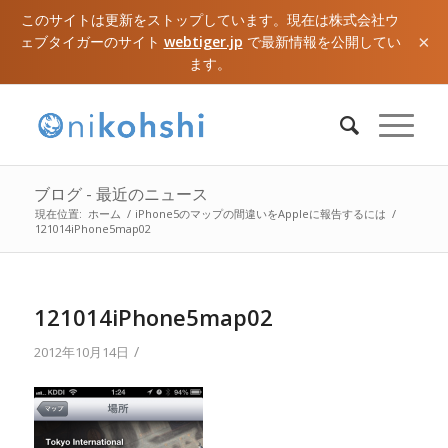
このサイトは更新をストップしています。現在は株式会社ウ
×
ェブタイガーのサイト
webtiger.jp
で最新情報を公開してい
ます。
ブログ - 最近のニュース
現在位置:
ホーム
/
iPhone5のマップの間違いをAppleに報告するには
/
121014iPhone5map02
121014iPhone5map02
/
2012年10月14日