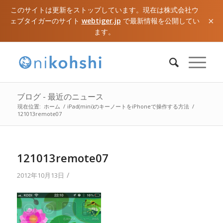
このサイトは更新をストップしています。現在は株式会社ウ
×
ェブタイガーのサイト
webtiger.jp
で最新情報を公開してい
ます。
ブログ - 最近のニュース
現在位置:
ホーム
/
iPad(mini)のキーノートをiPhoneで操作する方法
/
121013remote07
121013remote07
/
2012年10月13日