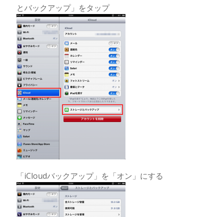
とバックアップ」をタップ
「iCloudバックアップ」を「オン」にする