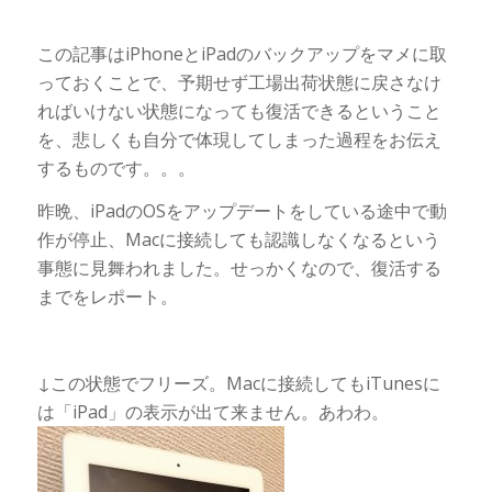
この記事はiPhoneとiPadのバックアップをマメに取
っておくことで、予期せず工場出荷状態に戻さなけ
ればいけない状態になっても復活できるということ
を、悲しくも自分で体現してしまった過程をお伝え
するものです。。。
昨晩、iPadのOSをアップデートをしている途中で動
作が停止、Macに接続しても認識しなくなるという
事態に見舞われました。せっかくなので、復活する
までをレポート。
↓この状態でフリーズ。Macに接続してもiTunesに
は「iPad」の表示が出て来ません。あわわ。