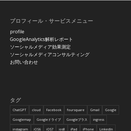
プロフィール・サービスメニュー
profile
GoogleAnalytics解析レポート
ソーシャルメディア効果測定
ソーシャルメディアコンサルティング
お問い合わせ
タグ
ChatGPT
cloud
Facebook
foursquare
Gmail
Google
Googlemap
Googleドライブ
Googleプラス
ingress
instagram
iOS6
iOS7
ios8
iPad
iPhone
LinkedIn