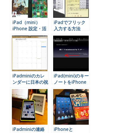
iPad（mini）
iPadでフリック
iPhone 設定・活
入力する方法
用方法まとめ
iPadminiのカレ
iPad(mini)のキー
ンダーに日本の祝
ノートをiPhone
日を表示させる方
で操作する方法
法
iPadminiの連絡
iPhoneと