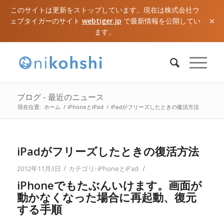
このサイトは更新をストップしています。現在は株式会社ウ
×
ェブタイガーのサイト
webtiger.jp
で最新情報を公開してい
ます。
ブログ - 最近のニュース
現在位置:
ホーム
/
iPhoneとiPad
/
iPadがフリーズしたときの復活方法
iPadがフリーズしたときの復活方法
/
/
2012年11月3日
カテゴリ:
iPhoneとiPad
iPhoneでもたぶんいけます。画面が
動かなくなった場合に再起動、復元
する手順