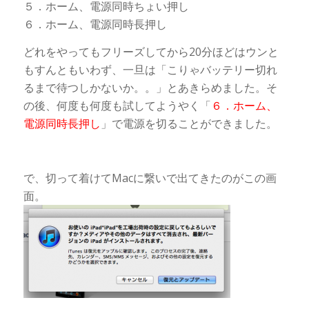
５．ホーム、電源同時ちょい押し
６．ホーム、電源同時長押し
どれをやってもフリーズしてから20分ほどはウンと
もすんともいわず、一旦は「こりゃバッテリー切れ
るまで待つしかないか。。」とあきらめました。そ
の後、何度も何度も試してようやく「
６．ホーム、
電源
同時長押し
」で電源を切ることができました。
で、切って着けてMacに繋いで出てきたのがこの画
面。