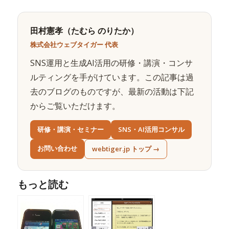
田村憲孝（たむら のりたか）
株式会社ウェブタイガー 代表
SNS運用と生成AI活用の研修・講演・コンサ
ルティングを手がけています。この記事は過
去のブログのものですが、最新の活動は下記
からご覧いただけます。
研修・講演・セミナー
SNS・AI活用コンサル
お問い合わせ
webtiger.jp トップ →
もっと読む