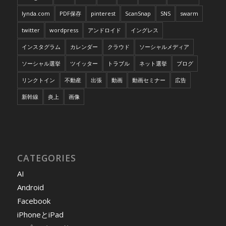
lynda.com
PDF保存
pinterest
ScanSnap
SNS
swarm
twitter
wordpress
アンドロイド
イングレス
インスタグラム
カレンダー
クラウド
ソーシャルメディア
ソーシャル選挙
ツイッター
トラブル
ネット選挙
ブログ
リンクトイン
不動産
出張
動画
動画セミナー
広告
新幹線
炎上
画像
CATEGORIES
AI
Android
Facebook
iPhoneとiPad