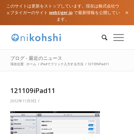
このサイトは更新をストップしています。現在は株式会社ウ
×
ェブタイガーのサイト
webtiger.jp
で最新情報を公開してい
ます。
ブログ - 最近のニュース
現在位置:
ホーム
/
iPadでフリック入力する方法
/
121109iPad11
121109iPad11
/
2012年11月9日