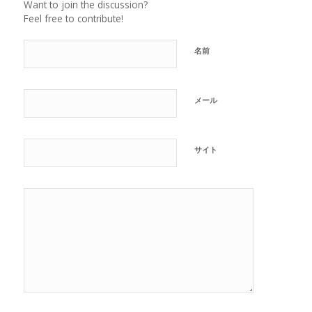
Want to join the discussion?
Feel free to contribute!
名前
メール
サイト