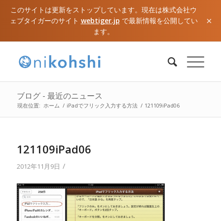
このサイトは更新をストップしています。現在は株式会社ウ
×
ェブタイガーのサイト
webtiger.jp
で最新情報を公開してい
ます。
ブログ - 最近のニュース
現在位置:
ホーム
/
iPadでフリック入力する方法
/
121109iPad06
121109iPad06
/
2012年11月9日