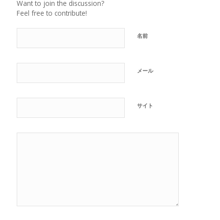
Want to join the discussion?
Feel free to contribute!
名前
メール
サイト