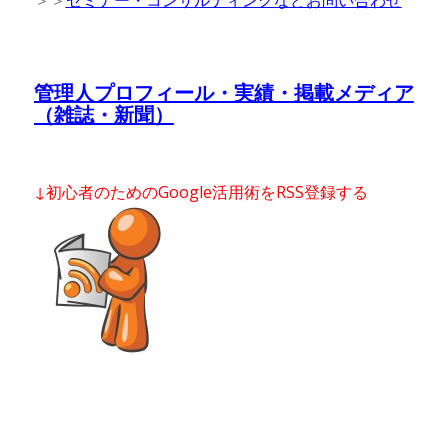
管理人プロフィール・実績・掲載メディア
（雑誌・新聞）
↓初心者のためのGoogle活用術をRSS登録する