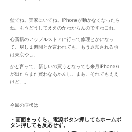
盆でね。実家にいてね。iPhoneが動かなくなったら
ね。もうどうしてええのかわからんのですわこれ。
心斎橋のアップルストアに行って修理とかになっ
て、戻し１週間とか言われても、もう返却される頃
は東京やし。
かと言って、新しいの買うとなっても来月iPhone６
が出たらまた買わなあかんし。まあ、それでもええ
けど。。
今回の症状は
・画面まっくら。電源ボタン押してもホームボ
タン押しても反応せず。