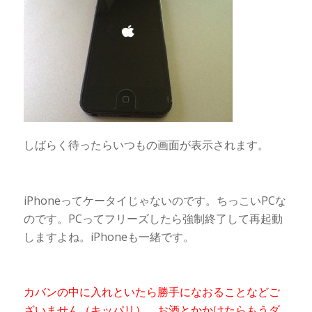
しばらく待ったらいつもの画面が表示されます。
iPhoneってケータイじゃないのです。ちっこいPCな
のです。PCってフリーズしたら強制終了して再起動
しますよね。iPhoneも一緒です。
カバンの中に入れといたら勝手になおることなどご
ざいません（キッパリ）。お酒とかかけたらもうダ