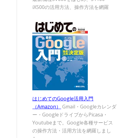
iX500の活用方法、操作方法を網羅
はじめてのGoogle活用入門
（Amazon）
Gmail・Googleカレンダ
ー・GoogleドライブからPicasa・
Youtubeまで。Google各種サービス
の操作方法・活用方法を網羅しまし