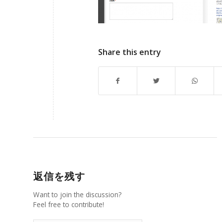
Share this entry
返信を残す
Want to join the discussion?
Feel free to contribute!