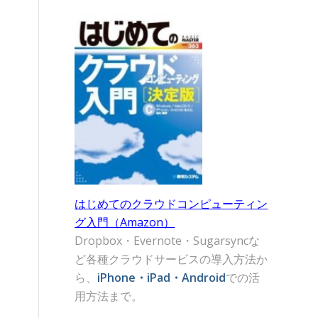
はじめてのクラウドコンピューティン
グ入門（Amazon）
Dropbox・Evernote・Sugarsyncな
ど各種クラウドサービスの導入方法か
ら、
iPhone・iPad・Android
での活
用方法まで。