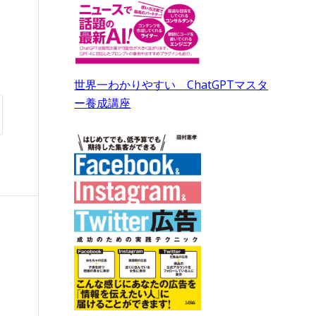
世界一わかりやすい ChatGPTマスタ
ー養成講座