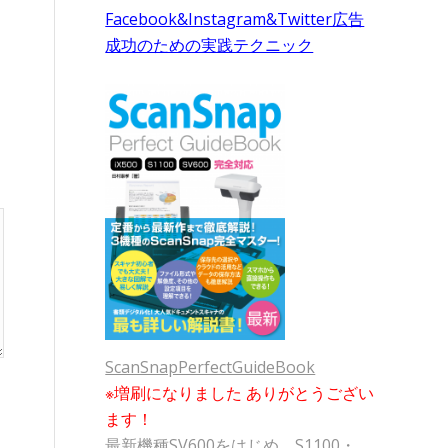
Facebook&Instagram&Twitter広告
成功のための実践テクニック
ScanSnapPerfectGuideBook
※増刷になりました ありがとうござい
ます！
最新機種SV600をはじめ、S1100・