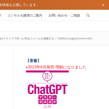
×
新情報を公開しています。
要
コンサル＆講演のご案内
お問い合わせ・ご相談
Googleドライブで作った申込フォームを掲載する
/
120902Googledriveform05
【著書】
※2023年6月発売 増刷になりました