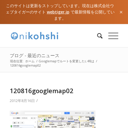
このサイトは更新をストップしています。現在は株式会社ウ
×
ェブタイガーのサイト
webtiger.jp
で最新情報を公開してい
ます。
ブログ - 最近のニュース
現在位置:
ホーム
/
Googlemapでルートを変更したい時は
/
120816googlemap02
120816googlemap02
/
2012年8月16日