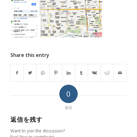
Share this entry
0
返信
返信を残す
Want to join the discussion?
Feel free to contribute!