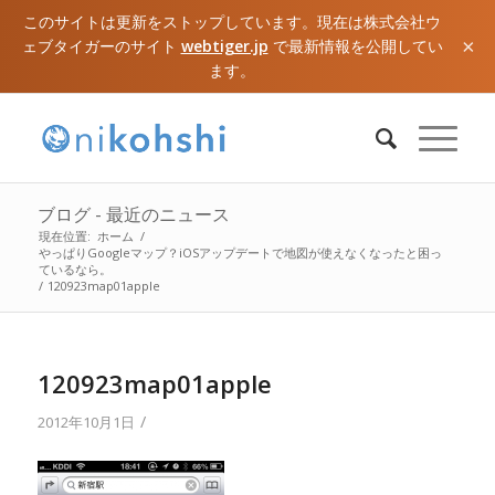
このサイトは更新をストップしています。現在は株式会社ウ
×
ェブタイガーのサイト
webtiger.jp
で最新情報を公開してい
ます。
ブログ - 最近のニュース
現在位置:
ホーム
/
やっぱりGoogleマップ？iOSアップデートで地図が使えなくなったと困っ
ているなら。
/
120923map01apple
120923map01apple
/
2012年10月1日