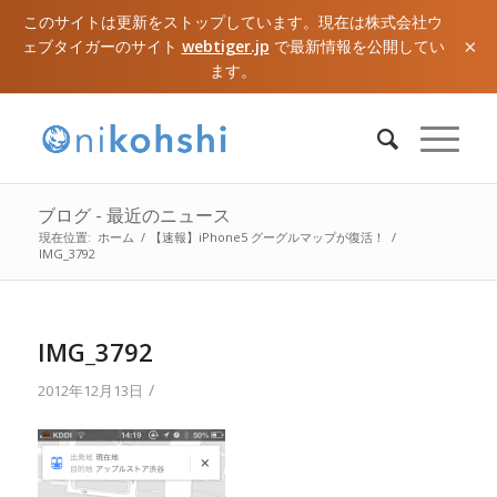
このサイトは更新をストップしています。現在は株式会社ウ
×
ェブタイガーのサイト
webtiger.jp
で最新情報を公開してい
ます。
ブログ - 最近のニュース
現在位置:
ホーム
/
【速報】iPhone5 グーグルマップが復活！
/
IMG_3792
IMG_3792
/
2012年12月13日