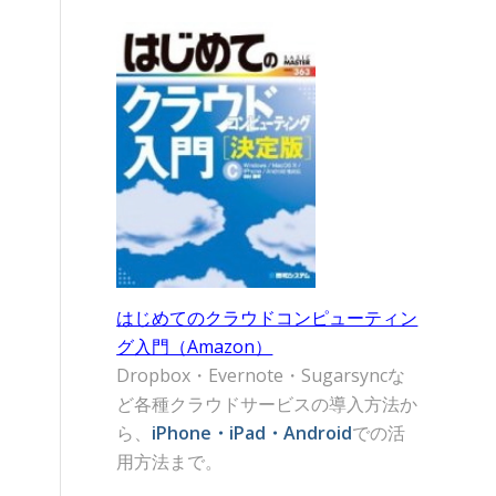
はじめてのクラウドコンピューティン
グ入門（Amazon）
Dropbox・Evernote・Sugarsyncな
ど各種クラウドサービスの導入方法か
ら、
iPhone・iPad・Android
での活
用方法まで。