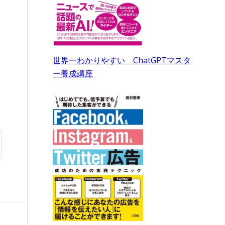
世界一わかりやすい ChatGPTマスタ
ー養成講座