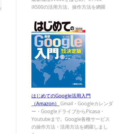
iX500の活用方法、操作方法を網羅
はじめてのGoogle活用入門
（Amazon）
Gmail・Googleカレンダ
ー・GoogleドライブからPicasa・
Youtubeまで。Google各種サービス
の操作方法・活用方法を網羅しまし