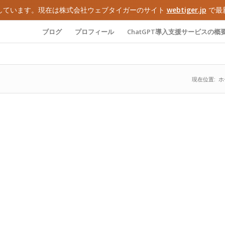
しています。現在は株式会社ウェブタイガーのサイト
webtiger.jp
で最
ブログ
プロフィール
ChatGPT導入支援サービスの概
現在位置:
ホ