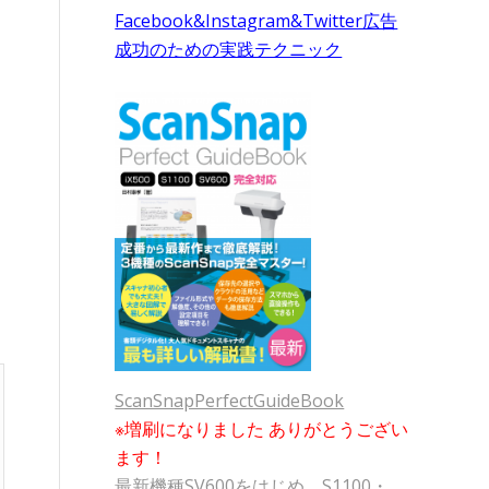
Facebook&Instagram&Twitter広告
成功のための実践テクニック
ScanSnapPerfectGuideBook
※増刷になりました ありがとうござい
ます！
最新機種SV600をはじめ、S1100・