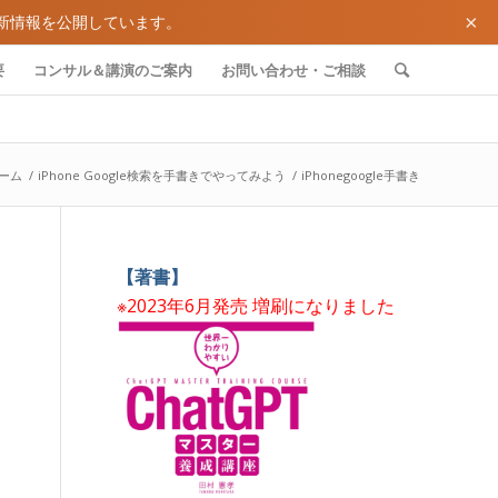
×
新情報を公開しています。
要
コンサル＆講演のご案内
お問い合わせ・ご相談
ーム
/
iPhone Google検索を手書きでやってみよう
/
iPhonegoogle手書き
【著書】
※2023年6月発売 増刷になりました