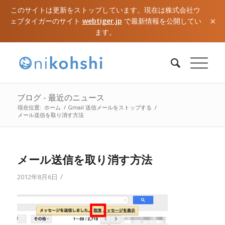
このサイトは更新をストップしています。現在は株式会社ウ
×
ェブタイガーのサイト
webtiger.jp
で最新情報を公開してい
ます。
ブログ - 最近のニュース
現在位置:
ホーム
/
Gmail 送信メールをストップする
/
メール送信を取り消す方法
メール送信を取り消す方法
/
2012年8月6日