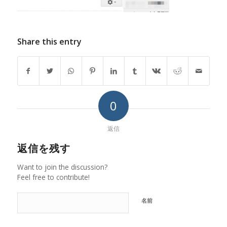
Share this entry
0
返信
返信を残す
Want to join the discussion?
Feel free to contribute!
名前