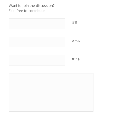
Want to join the discussion?
Feel free to contribute!
名前
メール
サイト